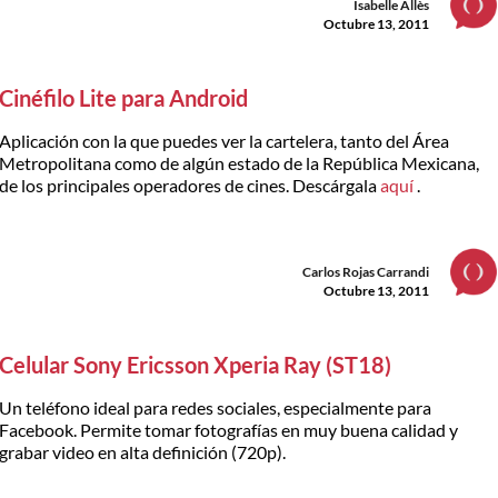
Isabelle Allès
Octubre 13, 2011
Cinéfilo Lite para Android
Aplicación con la que puedes ver la cartelera, tanto del Área
Metropolitana como de algún estado de la República Mexicana,
de los principales operadores de cines. Descárgala
aquí
.
Carlos Rojas Carrandi
Octubre 13, 2011
Celular Sony Ericsson Xperia Ray (ST18)
Un teléfono ideal para redes sociales, especialmente para
Facebook. Permite tomar fotografías en muy buena calidad y
grabar video en alta definición (720p).