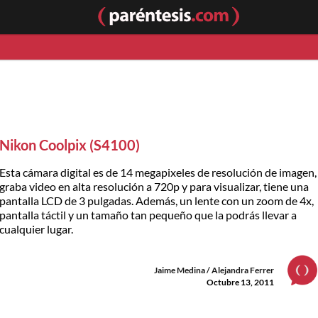
Nikon Coolpix (S4100)
Esta cámara digital es de 14 megapixeles de resolución de imagen,
graba video en alta resolución a 720p y para visualizar, tiene una
pantalla LCD de 3 pulgadas. Además, un lente con un zoom de 4x,
pantalla táctil y un tamaño tan pequeño que la podrás llevar a
cualquier lugar.
Jaime Medina / Alejandra Ferrer
Octubre 13, 2011