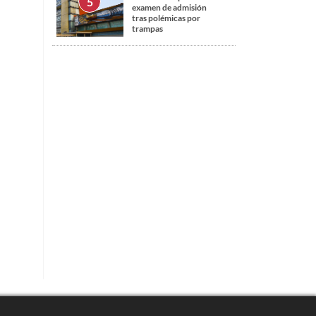
examen de admisión
tras polémicas por
trampas
s