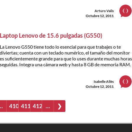
Arturo Valis
Octubre 12, 2011
Laptop Lenovo de 15.6 pulgadas (G550)
La Lenovo G550 tiene todo lo esencial para que trabajes o te
diviertas; cuenta con un teclado numérico, el tamaño del monitor
es suficientemente grande para que lo uses durante muchas hora
seguidas. Integra una cámara web y hasta 8 GB de memoria RAM.
Isabelle Allès
Octubre 12, 2011
…
410
411
412
…
❯