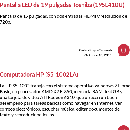
Pantalla LED de 19 pulgadas Toshiba (19SL410U)
Pantalla de 19 pulgadas, con dos entradas HDMI y resolución de
720p.
Carlos Rojas Carrandi
Octubre 13, 2011
Computadora HP (S5-1002LA)
La HP S5-1002 trabaja con el sistema operativo Windows 7 Hom
Basic, un procesador AMD X2 E-350, memoria RAM de 4 GB y
una tarjeta de video ATI Radeon 6310, que ofrecen un buen
desempeño para tareas básicas como navegar en Internet, ver
correos electrónicos, escuchar música, editar documentos de
texto y reproducir películas.