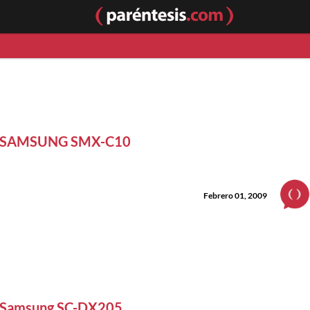
SAMSUNG SMX-C10
Febrero 01, 2009
Samsung SC-DX205