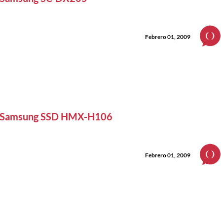
Febrero 01, 2009
Samsung SSD HMX-H106
Febrero 01, 2009