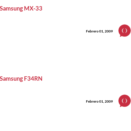
Samsung MX-33
Febrero 01, 2009
Samsung F34RN
Febrero 01, 2009