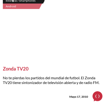
Rese�as / Smartphones
Android
Zonda TV20
No te pierdas los partidos del mundial de futbol. El Zonda
TV20 tiene sintonizador de televisión abierta y de radio FM.
Mayo 17, 2010