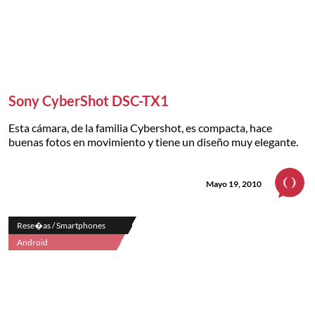
Sony CyberShot DSC-TX1
Esta cámara, de la familia Cybershot, es compacta, hace
buenas fotos en movimiento y tiene un diseño muy elegante.
Mayo 19, 2010
Rese�as / Smartphones
Android