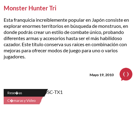
Monster Hunter Tri
Esta franquicia increíblemente popular en Japón consiste en
explorar enormes territorios en búsqueda de monstruos, en
donde podrás crear un estilo de combate único, probando
diferentes armas y accesorios hasta ser el más habilidoso
cazador. Este título conserva sus raíces en combinación con
mejoras para ofrecer modos de juego para uno o varios
jugadores.
Mayo 19, 2010
Rese�as
C�maras y Video