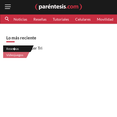
Noticias
Reseñas
Tutoriales
Celulares
Movilidad
Lo más reciente
Rese�as
Videojuegos