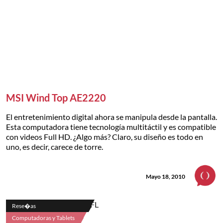
MSI Wind Top AE2220
El entretenimiento digital ahora se manipula desde la pantalla.
Esta computadora tiene tecnología multitáctil y es compatible
con videos Full HD. ¿Algo más? Claro, su diseño es todo en
uno, es decir, carece de torre.
Mayo 18, 2010
Rese�as
Computadoras y Tablets