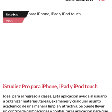
Rese�as
Apps
iStudiez Pro para iPhone, iPad y iPod touch
Ideal para el regreso a clases. Esta aplicación ayuda al usuario
a organizar materias, tareas, exámenes y cualquier asunto
académico de una manera limpia y atractiva. Se puede llevar
un control de calificaciones y configurar la aplicación para que