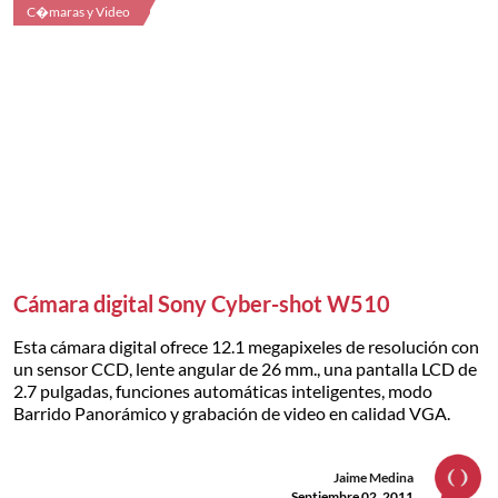
C�maras y Video
Cámara digital Sony Cyber-shot W510
Esta cámara digital ofrece 12.1 megapixeles de resolución con
un sensor CCD, lente angular de 26 mm., una pantalla LCD de
2.7 pulgadas, funciones automáticas inteligentes, modo
Barrido Panorámico y grabación de video en calidad VGA.
Jaime Medina
Septiembre 02, 2011