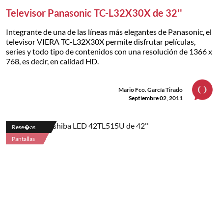
Televisor Panasonic TC-L32X30X de 32''
Integrante de una de las líneas más elegantes de Panasonic, el
televisor VIERA TC-L32X30X permite disfrutar películas,
series y todo tipo de contenidos con una resolución de 1366 x
768, es decir, en calidad HD.
Mario Fco. García Tirado
Septiembre 02, 2011
Rese�as
Pantallas