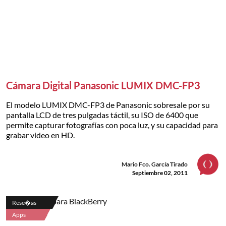
Cámara Digital Panasonic LUMIX DMC-FP3
El modelo LUMIX DMC-FP3 de Panasonic sobresale por su
pantalla LCD de tres pulgadas táctil, su ISO de 6400 que
permite capturar fotografías con poca luz, y su capacidad para
grabar video en HD.
Mario Fco. García Tirado
Septiembre 02, 2011
Rese�as
Apps