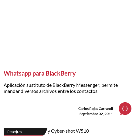
Whatsapp para BlackBerry
Aplicación sustituto de BlackBerry Messenger; permite
mandar diversos archivos entre los contactos.
Carlos Rojas Carrandi
Septiembre 02, 2011
Rese�as