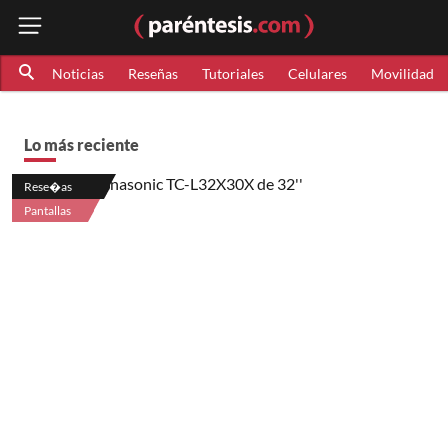
Noticias
Reseñas
Tutoriales
Celulares
Movilidad
Lo más reciente
Rese�as
Pantallas