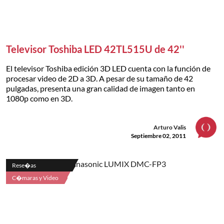
Televisor Toshiba LED 42TL515U de 42''
El televisor Toshiba edición 3D LED cuenta con la función de
procesar video de 2D a 3D. A pesar de su tamaño de 42
pulgadas, presenta una gran calidad de imagen tanto en
1080p como en 3D.
Arturo Valis
Septiembre 02, 2011
Rese�as
C�maras y Video