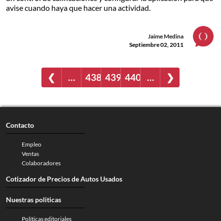
avise cuando haya que hacer una actividad.
Jaime Medina
Septiembre 02, 2011
❮
…
438
439
440
…
❯
Contacto
Empleo
Ventas
Colaboradores
Cotizador de Precios de Autos Usados
Nuestras politicas
Políticas editoriales