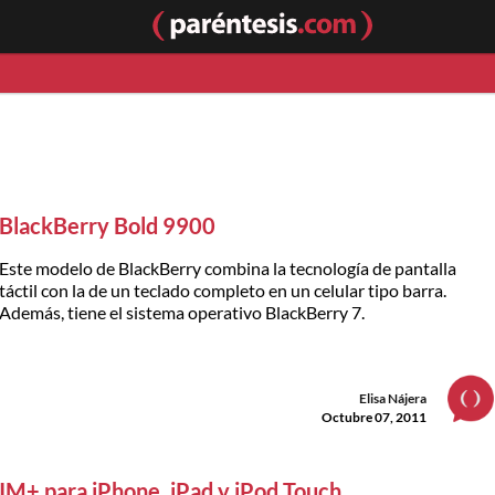
BlackBerry Bold 9900
Este modelo de BlackBerry combina la tecnología de pantalla
táctil con la de un teclado completo en un celular tipo barra.
Además, tiene el sistema operativo BlackBerry 7.
Elisa Nájera
Octubre 07, 2011
IM+ para iPhone, iPad y iPod Touch