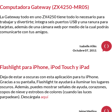
Computadora Gateway (ZX4250-MR0S)
La Gateway todo en uno ZX4250 tiene todo lo necesario para
trabajar y divertirte; integra seis puertos USB y una ranura para
tarjetas, además de una cámara web por medio de la cual podrás
comunicarte con tus amigos.
Isabelle Allès
Octubre 07, 2011
Flashlight para iPhone, iPod Touch y iPad
Deja de estar a oscuras con esta aplicación para tu iPhone.
Gracias a su pantalla, Flashlight te ayudará a iluminar los lugares
oscuros. Además, puedes mostrar señales de ayuda, corazones,
copos de nieve y estrobos de colores (cuando las luces
parpadean). Descárgala
aquí
Jaime Medina