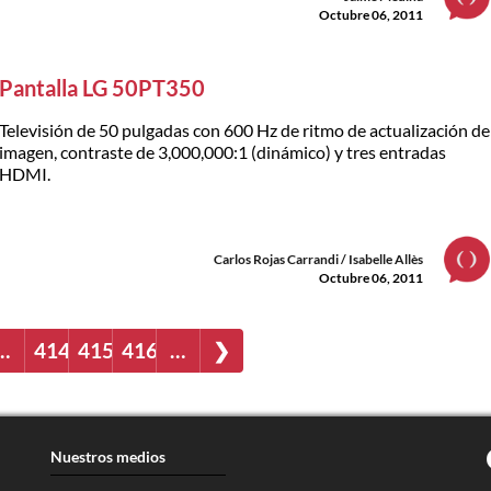
Octubre 06, 2011
Pantalla LG 50PT350
Televisión de 50 pulgadas con 600 Hz de ritmo de actualización de
imagen, contraste de 3,000,000:1 (dinámico) y tres entradas
HDMI.
Carlos Rojas Carrandi / Isabelle Allès
Octubre 06, 2011
…
414
415
416
…
❯
Nuestros medios