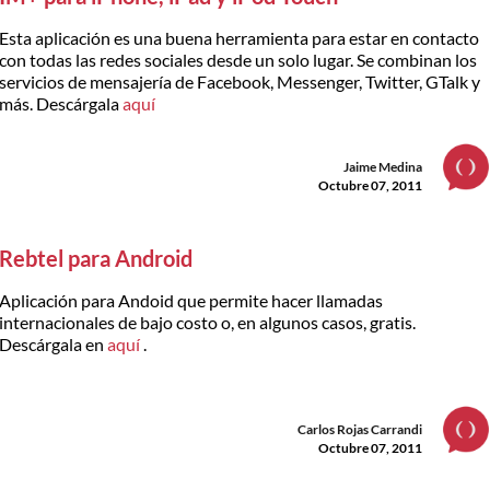
Esta aplicación es una buena herramienta para estar en contacto
con todas las redes sociales desde un solo lugar. Se combinan los
servicios de mensajería de Facebook, Messenger, Twitter, GTalk y
más. Descárgala
aquí
Jaime Medina
Octubre 07, 2011
Rebtel para Android
Aplicación para Andoid que permite hacer llamadas
internacionales de bajo costo o, en algunos casos, gratis.
Descárgala en
aquí
.
Carlos Rojas Carrandi
Octubre 07, 2011