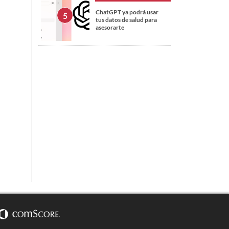
ChatGPT ya podrá usar
tus datos de salud para
asesorarte