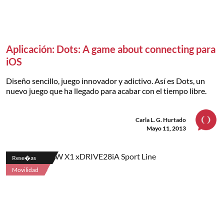
Aplicación: Dots: A game about connecting para
iOS
Diseño sencillo, juego innovador y adictivo. Así es Dots, un
nuevo juego que ha llegado para acabar con el tiempo libre.
Carla L. G. Hurtado
Mayo 11, 2013
Rese�as
Movilidad