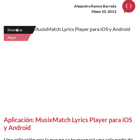
Alejandra Ramos Barreda
Mayo 10, 2013
Rese�as
Apps
Aplicación: MusixMatch Lyrics Player para iOS
y Android
Una aplicación con la que no se te escapará una sola parte de