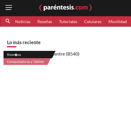
Noticias
Reseñas
Tutoriales
Celulares
Movilidad
Lo más reciente
Rese�as
Computadoras y Tablets