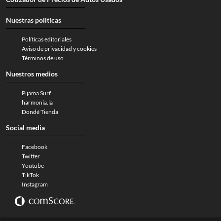
Nuestras politicas
Políticas editoriales
Aviso de privacidad y cookies
Términos de uso
Nuestros medios
Pijama Surf
harmonia.la
Dondé Tienda
Social media
Facebook
Twitter
Youtube
TikTok
Instagram