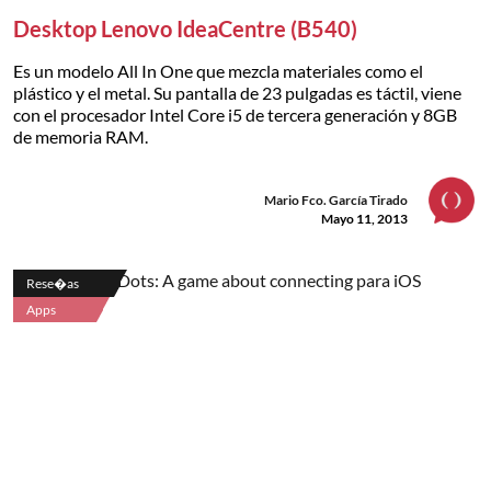
Desktop Lenovo IdeaCentre (B540)
Es un modelo All In One que mezcla materiales como el
plástico y el metal. Su pantalla de 23 pulgadas es táctil, viene
con el procesador Intel Core i5 de tercera generación y 8GB
de memoria RAM.
Mario Fco. García Tirado
Mayo 11, 2013
Rese�as
Apps