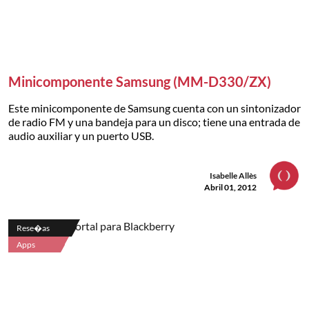
Minicomponente Samsung (MM-D330/ZX)
Este minicomponente de Samsung cuenta con un sintonizador
de radio FM y una bandeja para un disco; tiene una entrada de
audio auxiliar y un puerto USB.
Isabelle Allès
Abril 01, 2012
Rese�as
Apps