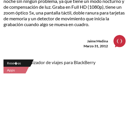
noche sin ningún problema, ya que tiene un modo nocturno y
de compensación de luz. Graba en Full HD (1080p), tiene un
zoom óptico 5x, una pantalla táctil, doble ranura para tarjetas
de memoria y un detector de movimiento que inicia la
grabación cuando algo se mueva en cuadro.
Jaime Medina
Marzo 31, 2012
Rese�as
Apps