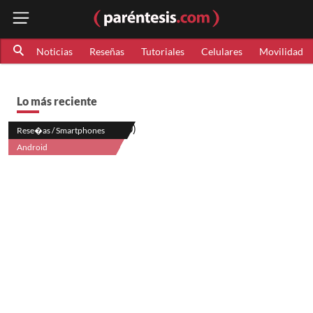
Noticias
Reseñas
Tutoriales
Celulares
Movilidad
Lo más reciente
Rese�as / Smartphones
Android