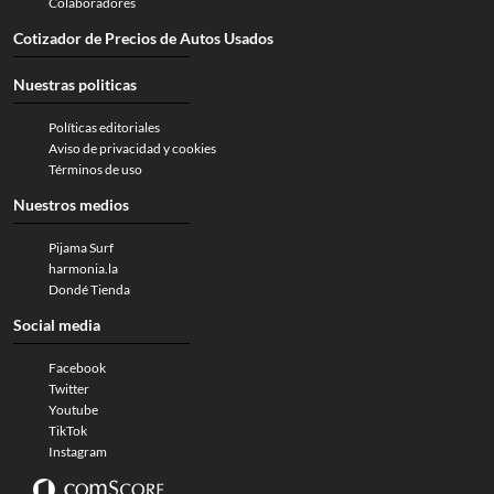
Colaboradores
Cotizador de Precios de Autos Usados
Nuestras politicas
Políticas editoriales
Aviso de privacidad y cookies
Términos de uso
Nuestros medios
Pijama Surf
harmonia.la
Dondé Tienda
Social media
Facebook
Twitter
Youtube
TikTok
Instagram