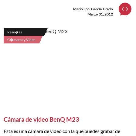
Mario Fco. García Tirado
Marzo 31, 2012
Rese�as
C�maras y Video
Cámara de video BenQ M23
Esta es una cámara de video con la que puedes grabar de