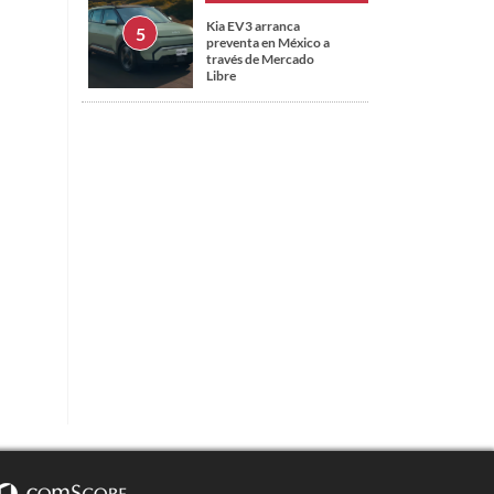
Kia EV3 arranca
preventa en México a
través de Mercado
Libre