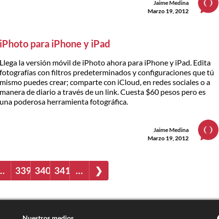
Jaime Medina
Marzo 19, 2012
iPhoto para iPhone y iPad
Llega la versión móvil de iPhoto ahora para iPhone y iPad. Edita
fotografías con filtros predeterminados y configuraciones que tú
mismo puedes crear; comparte con iCloud, en redes sociales o a
manera de diario a través de un link. Cuesta $60 pesos pero es
una poderosa herramienta fotográfica.
Jaime Medina
Marzo 19, 2012
…
339
340
341
…
❯
Nuestros medios