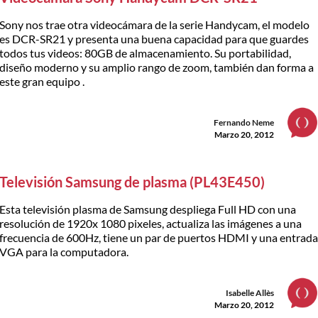
Sony nos trae otra videocámara de la serie Handycam, el modelo
es DCR-SR21 y presenta una buena capacidad para que guardes
todos tus videos: 80GB de almacenamiento. Su portabilidad,
diseño moderno y su amplio rango de zoom, también dan forma a
este gran equipo .
Fernando Neme
Marzo 20, 2012
Televisión Samsung de plasma (PL43E450)
Esta televisión plasma de Samsung despliega Full HD con una
resolución de 1920x 1080 pixeles, actualiza las imágenes a una
frecuencia de 600Hz, tiene un par de puertos HDMI y una entrad
VGA para la computadora.
Isabelle Allès
Marzo 20, 2012