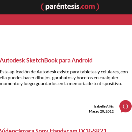
Autodesk SketchBook para Android
Esta aplicación de Autodesk existe para tabletas y celulares, con
ella puedes hacer dibujos, garabatos y bocetos en cualquier
momento y luego guardarlos en la memoria de tu dispositivo.
Isabelle Allès
Marzo 20, 2012
Videocámara Sony Handycam DCR-SR21