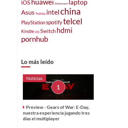
huawei
laptop
iOS
Alienware
china
intel
Asus
Toshiba
telcel
spotify
PlayStation
hdmi
Switch
Kindle
CES
pornhub
Lo más leído
Noticias
a
Preview - Gears of War: E-Day,
nuestra experiencia jugando tres
días el multiplayer