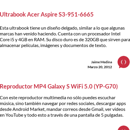
Ultrabook Acer Aspire S3-951-6665
Esta ultrabook tiene un diseño delgado, similar a lo que algunas
marcas han venido haciendo. Cuenta con un procesador Intel
Core i5 y 4GB en RAM. Su disco duro es de 320GB que sirven par
almacenar películas, imágenes y documentos de texto.
Jaime Medina
Marzo 20, 2012
Reproductor MP4 Galaxy S WiFi 5.0 (YP-G70)
Con este reproductor multimedia no sólo puedes escuchar
música, sino también navegar por redes sociales, descargar apps
desde Android Market, mandar correos desde Gmail, ver videos
en YouTube y todo esto a través de una pantalla de 5 pulgadas.