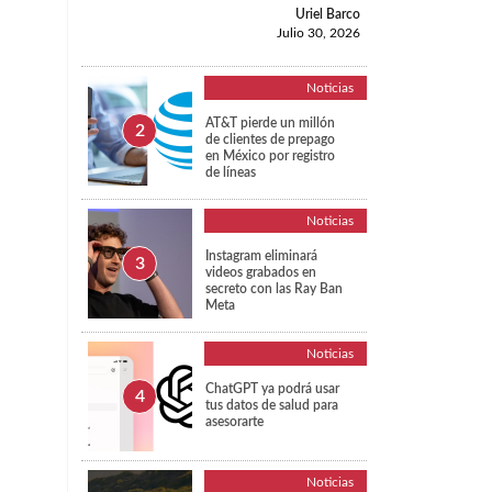
Uriel Barco
Julio 30, 2026
Noticias
AT&T pierde un millón
de clientes de prepago
en México por registro
de líneas
Noticias
Instagram eliminará
videos grabados en
secreto con las Ray Ban
Meta
Noticias
ChatGPT ya podrá usar
tus datos de salud para
asesorarte
Noticias