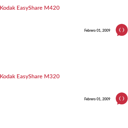
Kodak EasyShare M420
Febrero 01, 2009
Kodak EasyShare M320
Febrero 01, 2009