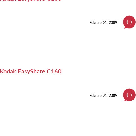
Febrero 01, 2009
Kodak EasyShare C160
Febrero 01, 2009