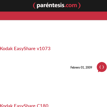
Kodak EasyShare v1073
Febrero 01, 2009
Kodak EasyShare C180