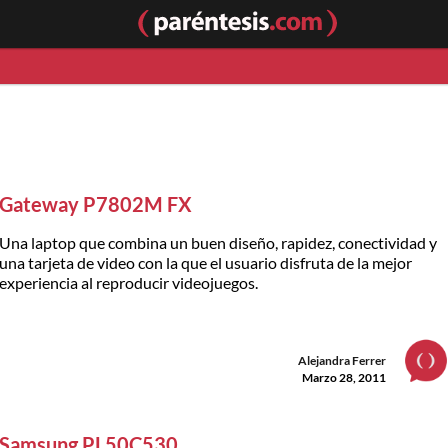
Gateway P7802M FX
Una laptop que combina un buen diseño, rapidez, conectividad y
una tarjeta de video con la que el usuario disfruta de la mejor
experiencia al reproducir videojuegos.
Alejandra Ferrer
Marzo 28, 2011
Samsung PL50C530