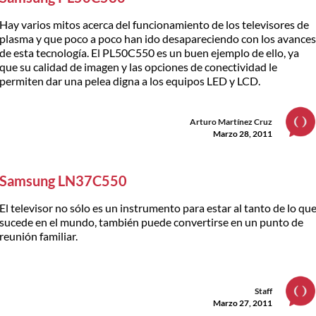
Hay varios mitos acerca del funcionamiento de los televisores de
plasma y que poco a poco han ido desapareciendo con los avance
de esta tecnología. El PL50C550 es un buen ejemplo de ello, ya
que su calidad de imagen y las opciones de conectividad le
permiten dar una pelea digna a los equipos LED y LCD.
Arturo Martínez Cruz
Marzo 28, 2011
Samsung LN37C550
El televisor no sólo es un instrumento para estar al tanto de lo qu
sucede en el mundo, también puede convertirse en un punto de
reunión familiar.
Staff
Marzo 27, 2011