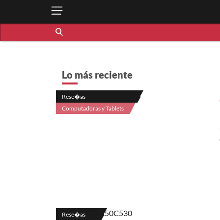
Lo más reciente
Rese�as
Computadoras y Tablets
Rese�as