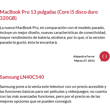
MacBook Pro 13 pulgadas (Core i5 disco duro
320GB)
La nueva MacBook Pro, en comparación con el modelo pasado,
incluye un mejor diseño, nuevas características de conectividad,
mayor rendimiento de batería, etcétera; por lo que, si la versión
pasada te gustó, ésta te encantará.
Alejandra Ferrer
Marzo 27, 2011
Samsung LN40C540
Samsung pone a la venta este televisor con un precio accesible y
las funciones básicas para ver películas y videojuegos; no cuenta
con las más avanzadas funciones, pero por el precio es de las
mejores opciones que se pueden conseguir.