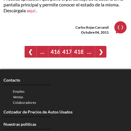
pantalla principal y permite conocer el estado de la misma.
Descárgala
aquí
.
Carlos Rojas Carrandi
Octubre 04, 2011
❮
…
416
417
418
…
❯
Contacto
Empleo
Ventas
Colaboradores
Cotizador de Precios de Autos Usados
Nuestras politicas