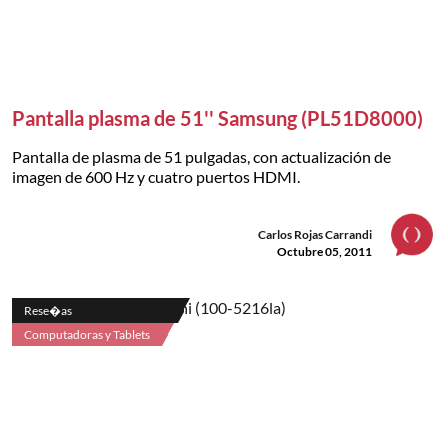
Pantalla plasma de 51'' Samsung (PL51D8000)
Pantalla de plasma de 51 pulgadas, con actualización de
imagen de 600 Hz y cuatro puertos HDMI.
Carlos Rojas Carrandi
Octubre 05, 2011
Rese�as
Computadoras y Tablets