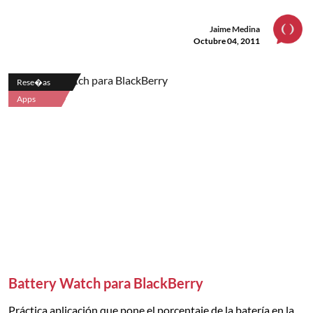
Jaime Medina
Octubre 04, 2011
Rese�as
Apps
Battery Watch para BlackBerry
Práctica aplicación que pone el porcentaje de la batería en la