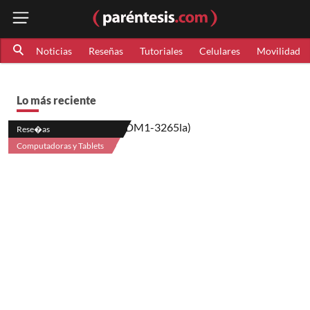
Noticias
Reseñas
Tutoriales
Celulares
Movilidad
Lo más reciente
Rese�as
Computadoras y Tablets