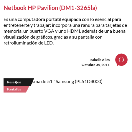
Netbook HP Pavilion (DM1-3265la)
Es una computadora portátil equipada con lo esencial para
entretenerte y trabajar; incorpora una ranura para tarjetas de
memoria, un puerto VGA y uno HDMI, además de una buena
visualización de gráficos, gracias a su pantalla con
retroiluminación de LED.
Isabelle Allès
Octubre 05, 2011
Rese�as
Pantallas