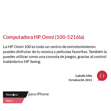
Computadora HP Omni (100-5216la)
La HP Omni 100 es todo un centro de entretenimiento:
puedes disfrutar de tu música y películas favoritas. También la
puedes utilizar como una consola de juegos, gracias al control
inalámbrico HP Swing.
Isabelle Allès
Octubre 04, 2011
Rese�as
Apps