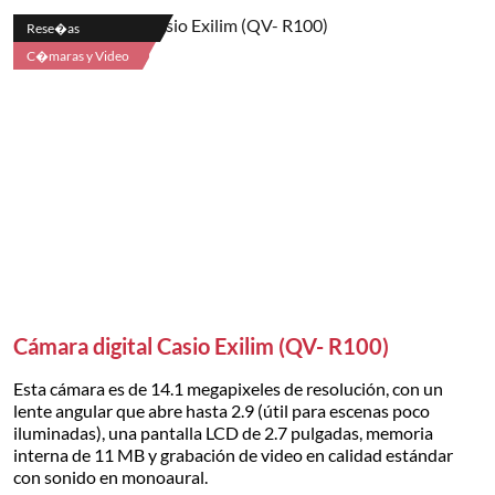
Rese�as
C�maras y Video
Cámara digital Casio Exilim (QV- R100)
Esta cámara es de 14.1 megapixeles de resolución, con un
lente angular que abre hasta 2.9 (útil para escenas poco
iluminadas), una pantalla LCD de 2.7 pulgadas, memoria
interna de 11 MB y grabación de video en calidad estándar
con sonido en monoaural.