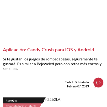
Aplicación: Candy Crush para iOS y Android
Si te gustan los juegos de rompecabezas, seguramente te
gustará. Es similar a Bejeweled pero con retos más cortos y
sencillos.
Carla L. G. Hurtado
Febrero 07, 2013
Rese�as
Computadoras y Tablets