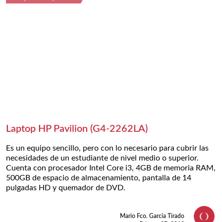
Laptop HP Pavilion (G4-2262LA)
Es un equipo sencillo, pero con lo necesario para cubrir las
necesidades de un estudiante de nivel medio o superior.
Cuenta con procesador Intel Core i3, 4GB de memoria RAM,
500GB de espacio de almacenamiento, pantalla de 14
pulgadas HD y quemador de DVD.
Mario Fco. García Tirado