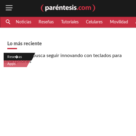
Noticias
Reseñas
Tutoriales
Celulares
Movilidad
Lo más reciente
Rese�as
Apps