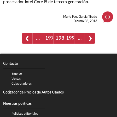
procesador Intel Core i5 de tercera generación.
Mario Fco. García Tirado
Febrero 06, 2013
…
197
198
199
…
❮
❯
Contacto
Empleo
Ventas
Colaboradores
Cotizador de Precios de Autos Usados
Nuestras politicas
Políticas editoriales