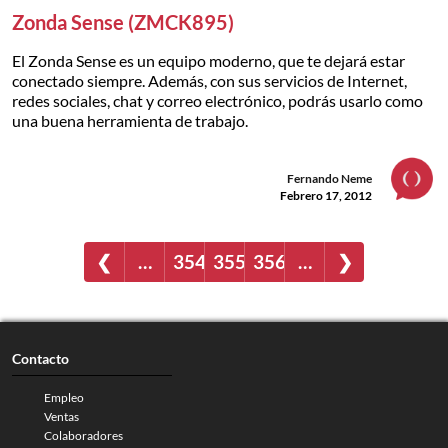
Zonda Sense (ZMCK895)
El Zonda Sense es un equipo moderno, que te dejará estar
conectado siempre. Además, con sus servicios de Internet,
redes sociales, chat y correo electrónico, podrás usarlo como
una buena herramienta de trabajo.
Fernando Neme
Febrero 17, 2012
❮
…
354
355
356
…
❯
Contacto
Empleo
Ventas
Colaboradores