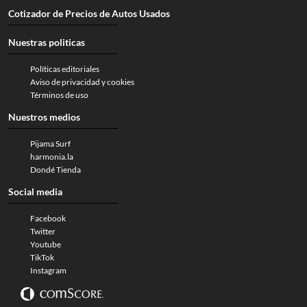
Cotizador de Precios de Autos Usados
Nuestras politicas
Políticas editoriales
Aviso de privacidad y cookies
Términos de uso
Nuestros medios
Pijama Surf
harmonia.la
Dondé Tienda
Social media
Facebook
Twitter
Youtube
TikTok
Instagram