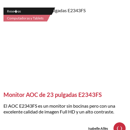
Rese�as
Computadoras y Tablets
Monitor AOC de 23 pulgadas E2343FS
El AOC E2343FS es un monitor sin bocinas pero con una
excelente calidad de imagen Full HD y un alto contraste.
Isabelle Allès