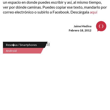
un espacio en donde puedes escribir y así, al mismo tiempo,
ver por dónde caminas. Puedes copiar ese texto, mandarlo por
correo electrónico o subirlo a Facebook. Descárgala
aquí
Jaime Medina
Febrero 18, 2012
Rese�as / Smartphones
Android