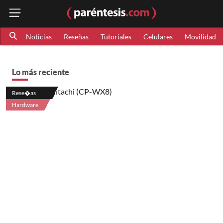
Noticias
Reseñas
Tutoriales
Celulares
Movilidad
Lo más reciente
Rese�as
Hardware