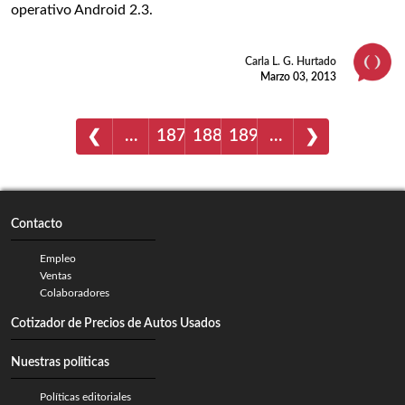
operativo Android 2.3.
Carla L. G. Hurtado
Marzo 03, 2013
…
187
188
189
…
❮
❯
Contacto
Empleo
Ventas
Colaboradores
Cotizador de Precios de Autos Usados
Nuestras politicas
Políticas editoriales