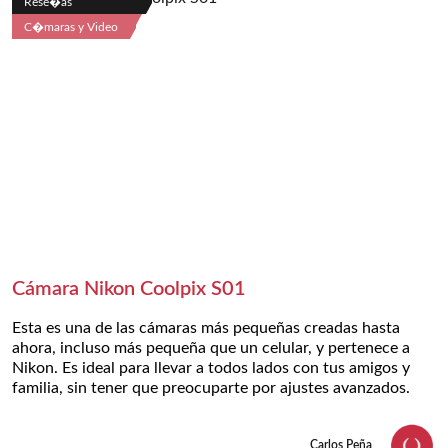
Rese�as
C�maras y Video
Cámara Nikon Coolpix S01
Esta es una de las cámaras más pequeñas creadas hasta
ahora, incluso más pequeña que un celular, y pertenece a
Nikon. Es ideal para llevar a todos lados con tus amigos y
familia, sin tener que preocuparte por ajustes avanzados.
Carlos Peña