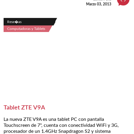
Marzo 03, 2013
Rese�as
Computadoras y Tablets
Tablet ZTE V9A
La nueva ZTE V9A es una tablet PC con pantalla
Touchscreen de 7", cuenta con conectividad WiFi y 3G,
procesador de un 1.4GHz Snapdragon S2 y sistema