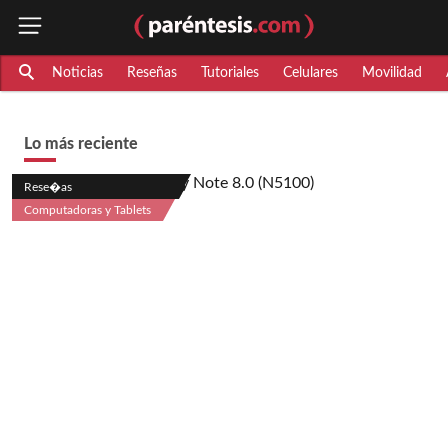
Noticias
Reseñas
Tutoriales
Celulares
Movilidad
Lo más reciente
Rese�as
Computadoras y Tablets