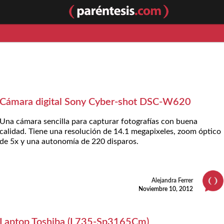
Cámara digital Sony Cyber-shot DSC-W620
Una cámara sencilla para capturar fotografías con buena
calidad. Tiene una resolución de 14.1 megapixeles, zoom óptico
de 5x y una autonomía de 220 disparos.
Alejandra Ferrer
Noviembre 10, 2012
Laptop Toshiba (L735-Sp3165Cm)