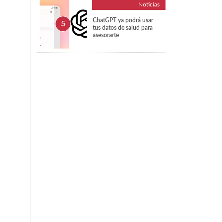
Noticias
ChatGPT ya podrá usar
tus datos de salud para
asesorarte
a