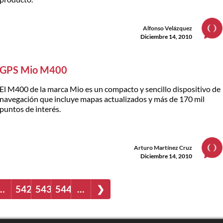
Alfonso Velázquez
Diciembre 14, 2010
GPS Mio M400
El M400 de la marca Mio es un compacto y sencillo dispositivo de
navegación que incluye mapas actualizados y más de 170 mil
puntos de interés.
Arturo Martínez Cruz
Diciembre 14, 2010
…
542
543
544
…
❯