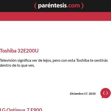
Toshiba 32E200U
Televisión significa ver de lejos, pero con esta Toshiba te sentirás
dentro de lo que ves.
Diciembre 17, 2010
LG Optimus 7 E900