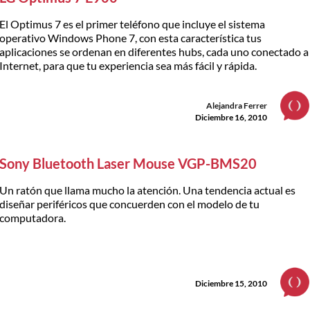
El Optimus 7 es el primer teléfono que incluye el sistema
operativo Windows Phone 7, con esta característica tus
aplicaciones se ordenan en diferentes hubs, cada uno conectado a
Internet, para que tu experiencia sea más fácil y rápida.
Alejandra Ferrer
Diciembre 16, 2010
Sony Bluetooth Laser Mouse VGP-BMS20
Un ratón que llama mucho la atención. Una tendencia actual es
diseñar periféricos que concuerden con el modelo de tu
computadora.
Diciembre 15, 2010