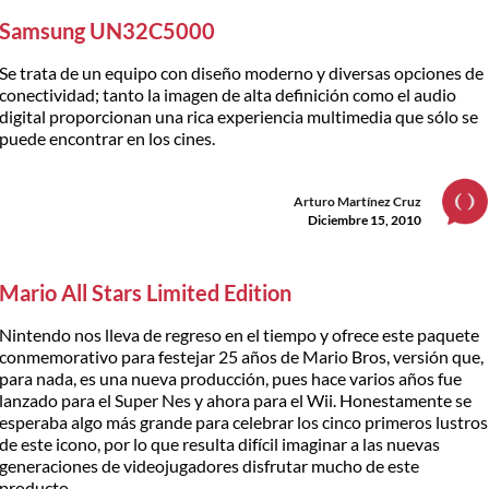
Samsung UN32C5000
Se trata de un equipo con diseño moderno y diversas opciones de
conectividad; tanto la imagen de alta definición como el audio
digital proporcionan una rica experiencia multimedia que sólo se
puede encontrar en los cines.
Arturo Martínez Cruz
Diciembre 15, 2010
Mario All Stars Limited Edition
Nintendo nos lleva de regreso en el tiempo y ofrece este paquete
conmemorativo para festejar 25 años de Mario Bros, versión que,
para nada, es una nueva producción, pues hace varios años fue
lanzado para el Super Nes y ahora para el Wii. Honestamente se
esperaba algo más grande para celebrar los cinco primeros lustros
de este icono, por lo que resulta difícil imaginar a las nuevas
generaciones de videojugadores disfrutar mucho de este
producto.