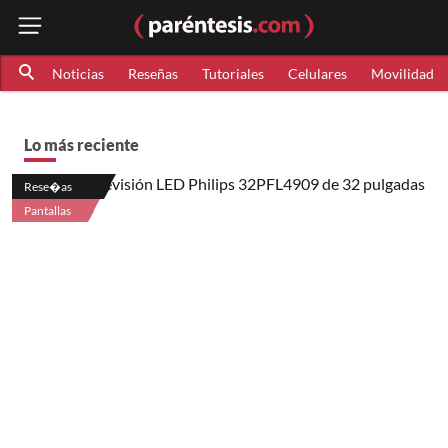
Noticias
Reseñas
Tutoriales
Celulares
Movilidad
Lo más reciente
Rese�as
Pantallas