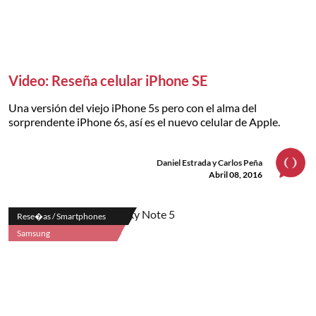
Video: Reseña celular iPhone SE
Una versión del viejo iPhone 5s pero con el alma del
sorprendente iPhone 6s, así es el nuevo celular de Apple.
Daniel Estrada y Carlos Peña
Abril 08, 2016
Rese�as / Smartphones
Samsung