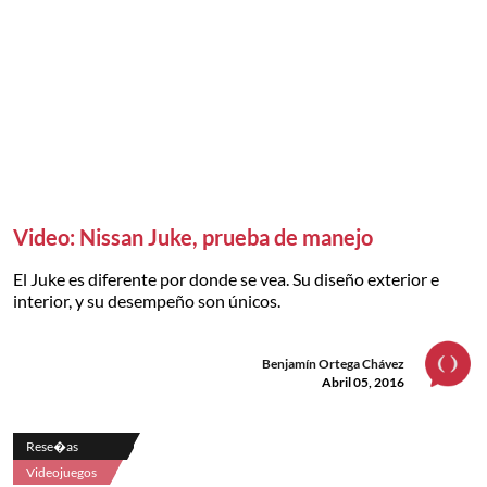
Video: Nissan Juke, prueba de manejo
El Juke es diferente por donde se vea. Su diseño exterior e
interior, y su desempeño son únicos.
Benjamín Ortega Chávez
Abril 05, 2016
Rese�as
Videojuegos