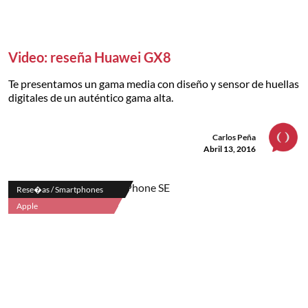
Video: reseña Huawei GX8
Te presentamos un gama media con diseño y sensor de huellas
digitales de un auténtico gama alta.
Carlos Peña
Abril 13, 2016
Rese�as / Smartphones
Apple