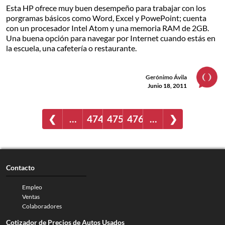
Esta HP ofrece muy buen desempeño para trabajar con los
porgramas básicos como Word, Excel y PowePoint; cuenta
con un procesador Intel Atom y una memoria RAM de 2GB.
Una buena opción para navegar por Internet cuando estás en
la escuela, una cafetería o restaurante.
Gerónimo Ávila
Junio 18, 2011
❮
…
474
475
476
…
❯
Contacto
Empleo
Ventas
Colaboradores
Cotizador de Precios de Autos Usados