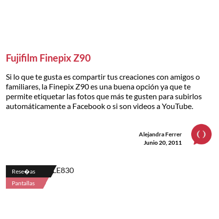
Fujifilm Finepix Z90
Si lo que te gusta es compartir tus creaciones con amigos o
familiares, la Finepix Z90 es una buena opción ya que te
permite etiquetar las fotos que más te gusten para subirlos
automáticamente a Facebook o si son videos a YouTube.
Alejandra Ferrer
Junio 20, 2011
Rese�as
Pantallas