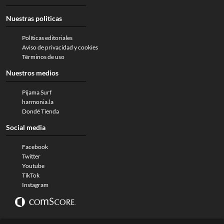
Nuestras politicas
Políticas editoriales
Aviso de privacidad y cookies
Términos de uso
Nuestros medios
Pijama Surf
harmonia.la
Dondé Tienda
Social media
Facebook
Twitter
Youtube
TikTok
Instagram