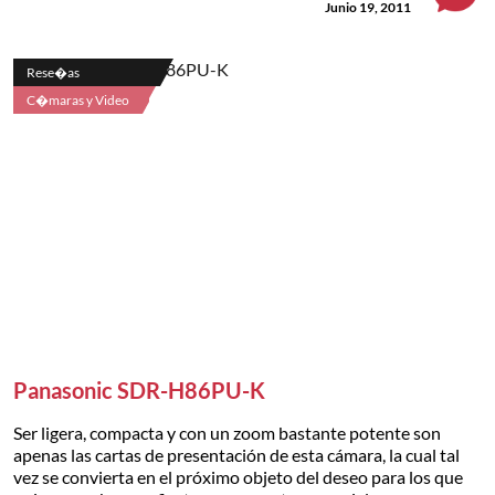
Junio 19, 2011
Rese�as
C�maras y Video
Panasonic SDR-H86PU-K
Ser ligera, compacta y con un zoom bastante potente son
apenas las cartas de presentación de esta cámara, la cual tal
vez se convierta en el próximo objeto del deseo para los que