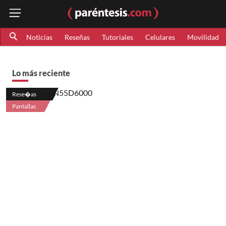
Noticias
Reseñas
Tutoriales
Celulares
Movilidad
Lo más reciente
Rese�as
Pantallas