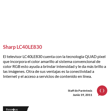
Sharp LC40LE830
El televisor LC40LE830 cuenta con la tecnología QUAD pixel
que incorpora el color amarillo al sistema convencional de
color RGB esto ayuda a brindar intensidad y le da más brillo a
las imágenes. Otra de sus ventajas es la conectividad a
Internet y el acceso a servicios de contenido en línea.
Staff de Paréntesis
Junio 19, 2011
Rese�as