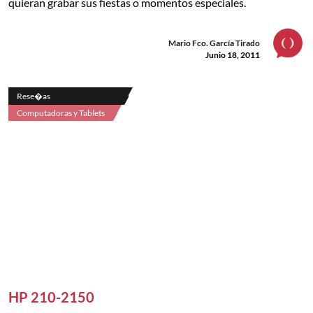
quieran grabar sus fiestas o momentos especiales.
Mario Fco. García Tirado
Junio 18, 2011
Rese�as
Computadoras y Tablets
HP 210-2150