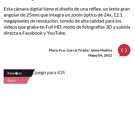
Esta cámara digital tiene el diseño de una réflex, un lente gran
angular de 25mm que integra un zoom óptico de 24x, 12.1
megapixeles de resolución, sonido de alta calidad para los
videos que graba en Full HD, modo de fotografías 3D y subida
directa a Facebook y YouTube.
Mario Fco. García Tirado/ Jaime Medina
Mayo 04, 2012
Rese�as
Apps