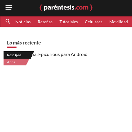
Noticias
Reseñas
Tutoriales
Celulares
Movilidad
Lo más reciente
Rese�as
Apps