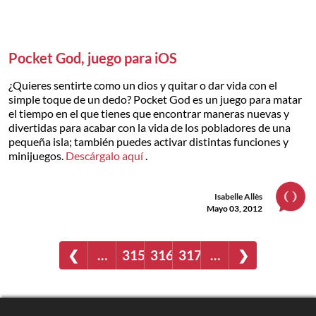
Pocket God, juego para iOS
¿Quieres sentirte como un dios y quitar o dar vida con el
simple toque de un dedo? Pocket God es un juego para matar
el tiempo en el que tienes que encontrar maneras nuevas y
divertidas para acabar con la vida de los pobladores de una
pequeña isla; también puedes activar distintas funciones y
minijuegos.
Descárgalo aquí
.
Isabelle Allès
Mayo 03, 2012
❮
…
315
316
317
…
❯