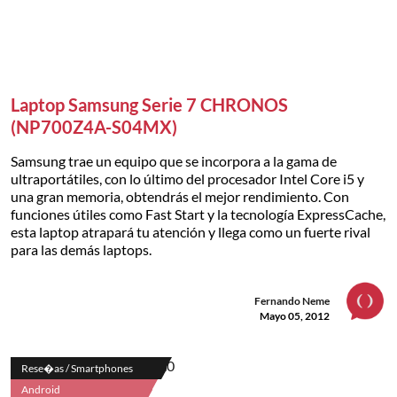
Laptop Samsung Serie 7 CHRONOS
(NP700Z4A-S04MX)
Samsung trae un equipo que se incorpora a la gama de
ultraportátiles, con lo último del procesador Intel Core i5 y
una gran memoria, obtendrás el mejor rendimiento. Con
funciones útiles como Fast Start y la tecnología ExpressCache,
esta laptop atrapará tu atención y llega como un fuerte rival
para las demás laptops.
Fernando Neme
Mayo 05, 2012
Rese�as / Smartphones
Android