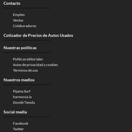
Contacto
Empleo
Ventas
Colaboradores
Cotizador de Precios de Autos Usados
Nuestras politicas
Políticas editoriales
Aviso de privacidad y cookies
Términos de uso
Nuestros medios
Pijama Surf
harmonia.la
Dondé Tienda
Social media
Facebook
Twitter