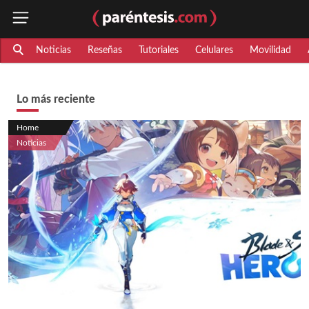
Noticias
Reseñas
Tutoriales
Celulares
Movilidad
Lo más reciente
Home
Noticias