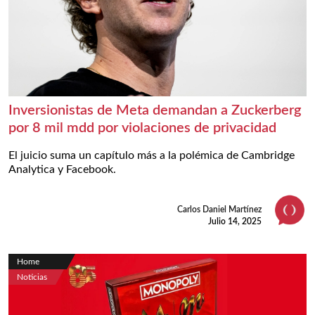
Inversionistas de Meta demandan a Zuckerberg
por 8 mil mdd por violaciones de privacidad
El juicio suma un capítulo más a la polémica de Cambridge
Analytica y Facebook.
Carlos Daniel Martínez
Julio 14, 2025
Home
Noticias