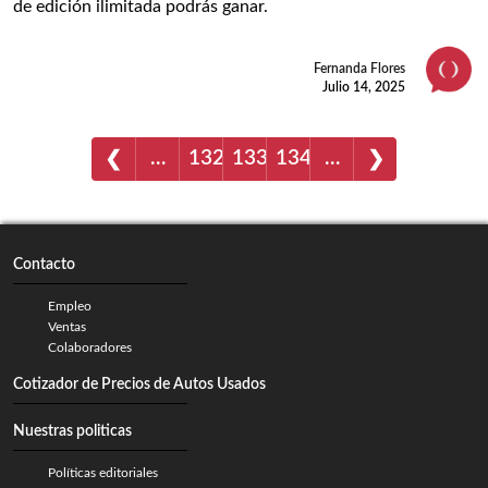
de edición ilimitada podrás ganar.
Fernanda Flores
Julio 14, 2025
…
132
133
134
…
❮
❯
Contacto
Empleo
Ventas
Colaboradores
Cotizador de Precios de Autos Usados
Nuestras politicas
Políticas editoriales