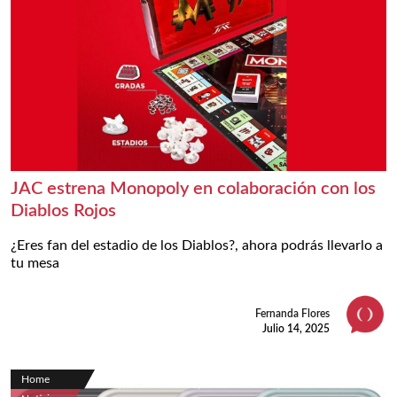
JAC estrena Monopoly en colaboración con los
Diablos Rojos
¿Eres fan del estadio de los Diablos?, ahora podrás llevarlo a
tu mesa
Fernanda Flores
Julio 14, 2025
Home