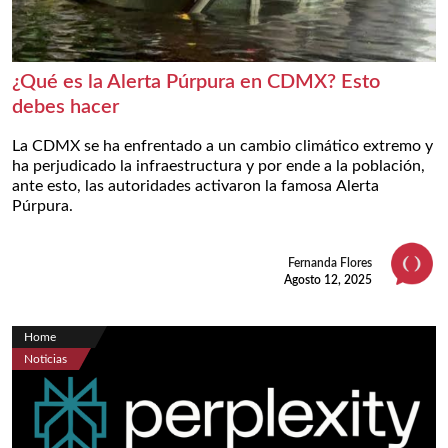
¿Qué es la Alerta Púrpura en CDMX? Esto
debes hacer
La CDMX se ha enfrentado a un cambio climático extremo y
ha perjudicado la infraestructura y por ende a la población,
ante esto, las autoridades activaron la famosa Alerta
Púrpura.
Fernanda Flores
Agosto 12, 2025
Home
Noticias