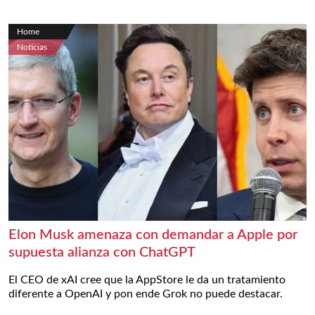
Home
Noticias
Elon Musk amenaza con demandar a Apple por
supuesta alianza con ChatGPT
El CEO de xAI cree que la AppStore le da un tratamiento
diferente a OpenAI y pon ende Grok no puede destacar.