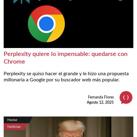
Perplexity quiere lo impensable: quedarse con
Chrome
Perplexity se quiso hacer el grande y le hizo una propuesta
millonaria a Google por su buscador web más popular.
Fernanda Flores
Agosto 12, 2025
Home
Noticias