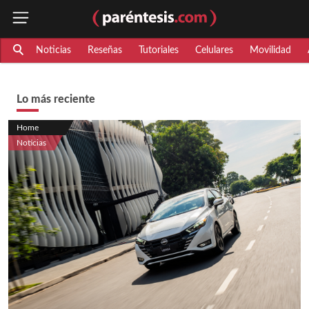
Noticias
Reseñas
Tutoriales
Celulares
Movilidad
Lo más reciente
Home
Noticias