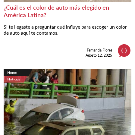
¿Cuál es el color de auto más elegido en
América Latina?
Si te llegaste a preguntar qué influye para escoger un color
de auto aquí te contamos.
Fernanda Flores
Agosto 12, 2025
Home
Noticias