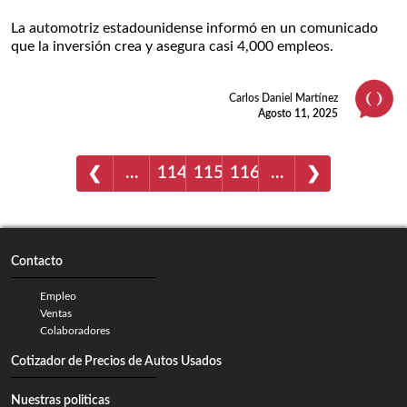
La automotriz estadounidense informó en un comunicado
que la inversión crea y asegura casi 4,000 empleos.
Carlos Daniel Martínez
Agosto 11, 2025
…
114
115
116
…
❮
❯
Contacto
Empleo
Ventas
Colaboradores
Cotizador de Precios de Autos Usados
Nuestras politicas