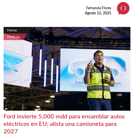
Fernanda Flores
Agosto 12, 2025
Home
Noticias
Ford invierte 5,000 mdd para ensamblar autos
eléctricos en EU; alista una camioneta para
2027