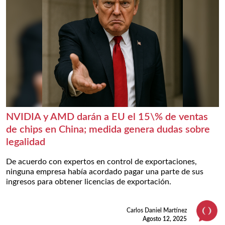
NVIDIA y AMD darán a EU el 15\% de ventas
de chips en China; medida genera dudas sobre
legalidad
De acuerdo con expertos en control de exportaciones,
ninguna empresa había acordado pagar una parte de sus
ingresos para obtener licencias de exportación.
Carlos Daniel Martínez
Agosto 12, 2025