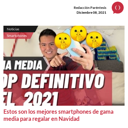
Redacción Paréntesis
Diciembre 08, 2021
Noticias
Smartphones
Estos son los mejores smartphones de gama
media para regalar en Navidad