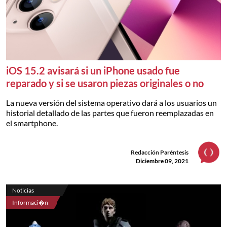
iOS 15.2 avisará si un iPhone usado fue
reparado y si se usaron piezas originales o no
La nueva versión del sistema operativo dará a los usuarios un
historial detallado de las partes que fueron reemplazadas en
el smartphone.
Redacción Paréntesis
Diciembre 09, 2021
Noticias
Informaci�n