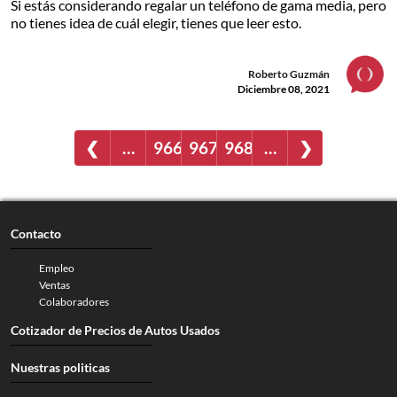
Si estás considerando regalar un teléfono de gama media, pero
no tienes idea de cuál elegir, tienes que leer esto.
Roberto Guzmán
Diciembre 08, 2021
❮
…
966
967
968
…
❯
Contacto
Empleo
Ventas
Colaboradores
Cotizador de Precios de Autos Usados
Nuestras politicas