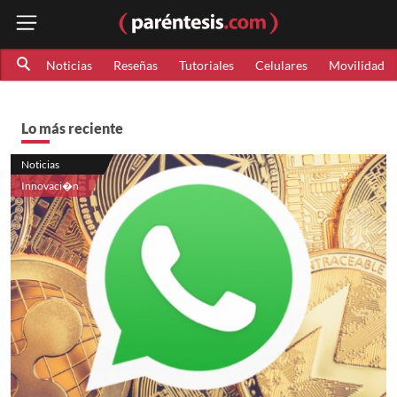
Noticias
Reseñas
Tutoriales
Celulares
Movilidad
Lo más reciente
Noticias
Innovaci�n