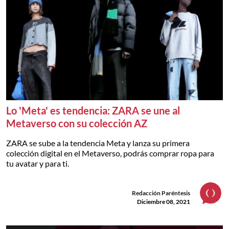
Lo 'Meta' es tendencia: ZARA se une al
Metaverso con su colección AZ
ZARA se sube a la tendencia Meta y lanza su primera
colección digital en el Metaverso, podrás comprar ropa para
tu avatar y para ti.
Redacción Paréntesis
Diciembre 08, 2021