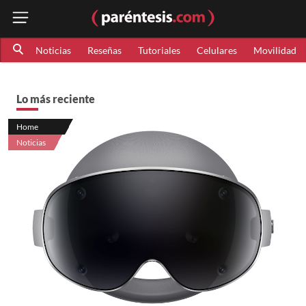
Noticias
Reseñas
Tutoriales
Celulares
Movilidad
Lo más reciente
Home
Noticias