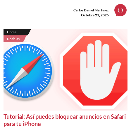
Carlos Daniel Martínez
Octubre 21, 2025
Home
Noticias
Tutorial: Así puedes bloquear anuncios en Safari
para tu iPhone