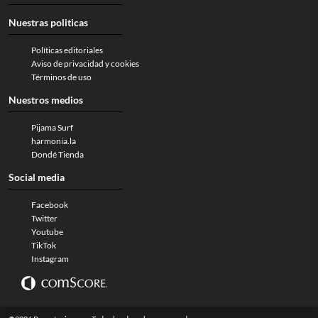
Nuestras politicas
Políticas editoriales
Aviso de privacidad y cookies
Términos de uso
Nuestros medios
Pijama Surf
harmonia.la
Dondé Tienda
Social media
Facebook
Twitter
Youtube
TikTok
Instagram