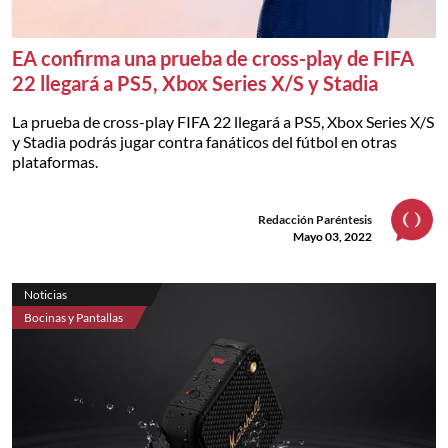
EA confirma una prueba de cross-play de FIFA
22 llegará a PS5, Xbox Series X/S y Stadia
La prueba de cross-play FIFA 22 llegará a PS5, Xbox Series X/S
y Stadia podrás jugar contra fanáticos del fútbol en otras
plataformas.
Redacción Paréntesis
Mayo 03, 2022
Noticias
Bocinas y Pantallas