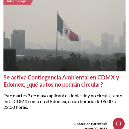
Informaci�n
Se activa Contingencia Ambiental en CDMX y
Edomex, ¿qué autos no podrán circular?
Este martes 3 de mayo aplicará el doble Hoy no circula, tanto
en la CDMX como en el Edomex, en un horario de 05:00 a
22:00 horas.
Redacción Paréntesis
Mayo 02, 2022