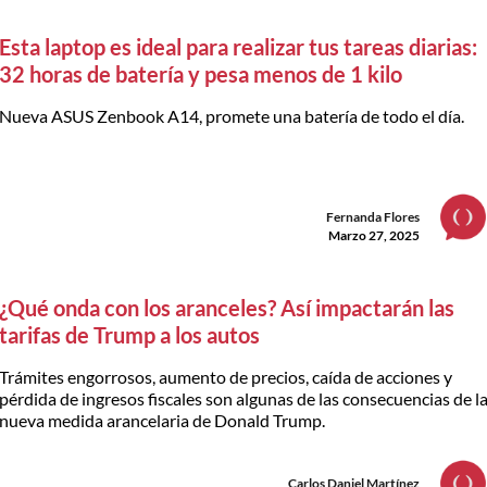
Esta laptop es ideal para realizar tus tareas diarias:
32 horas de batería y pesa menos de 1 kilo
Nueva ASUS Zenbook A14, promete una batería de todo el día.
Fernanda Flores
Marzo 27, 2025
¿Qué onda con los aranceles? Así impactarán las
tarifas de Trump a los autos
Trámites engorrosos, aumento de precios, caída de acciones y
pérdida de ingresos fiscales son algunas de las consecuencias de l
nueva medida arancelaria de Donald Trump.
Carlos Daniel Martínez