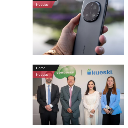
Noticias
Home
Noticias