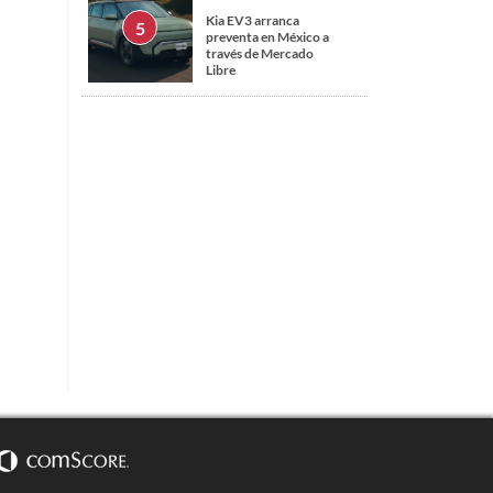
Kia EV3 arranca
preventa en México a
través de Mercado
Libre