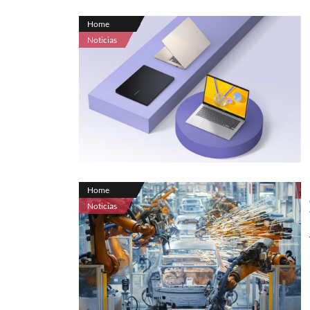
Home
Noticias
Home
Noticias