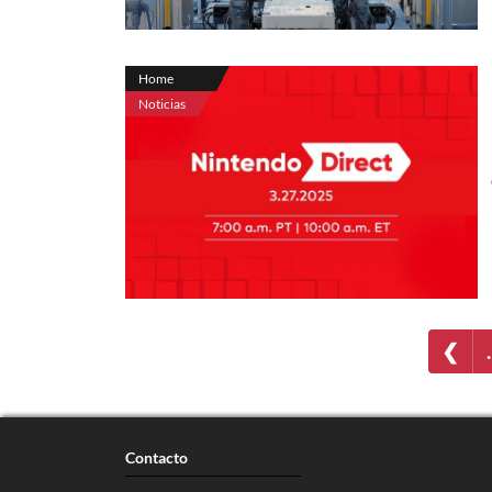
Home
Noticias
❮
Contacto