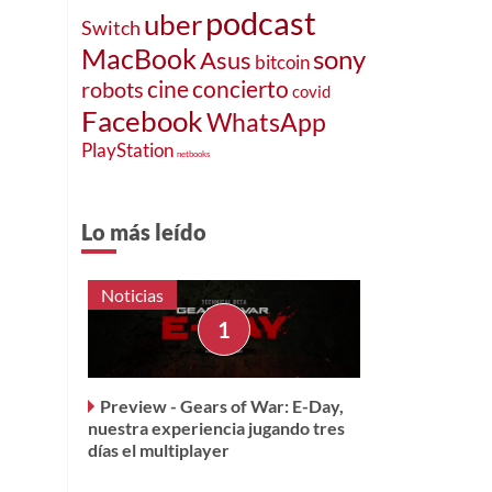
podcast
uber
Switch
MacBook
sony
Asus
bitcoin
cine
concierto
robots
covid
Facebook
WhatsApp
PlayStation
netbooks
Lo más leído
Noticias
Preview - Gears of War: E-Day,
nuestra experiencia jugando tres
días el multiplayer