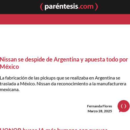
Nissan se despide de Argentina y apuesta todo por
México
La fabricación de las pickups que se realizaba en Argentina se
traslada a México. Nissan da reconocimiento a la manufacturera
mexicana.
Fernanda Flores
Marzo 28, 2025