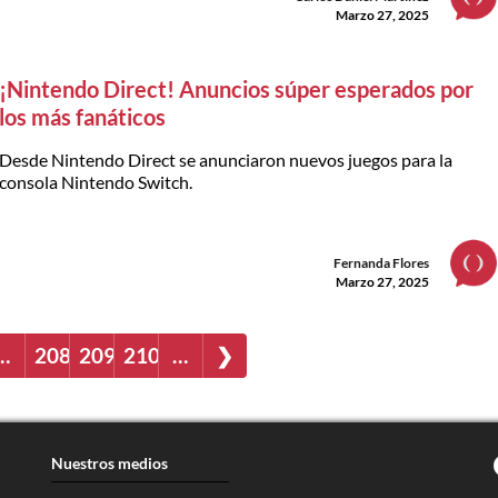
Marzo 27, 2025
¡Nintendo Direct! Anuncios súper esperados por
los más fanáticos
Desde Nintendo Direct se anunciaron nuevos juegos para la
consola Nintendo Switch.
Fernanda Flores
Marzo 27, 2025
…
208
209
210
…
❯
Nuestros medios