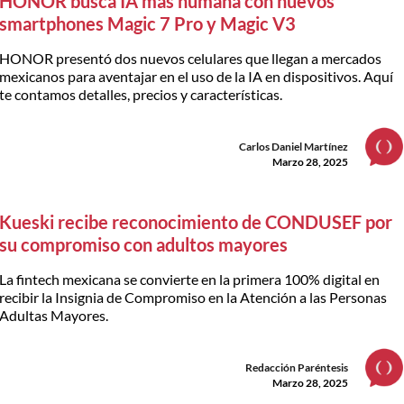
HONOR busca IA más humana con nuevos
smartphones Magic 7 Pro y Magic V3
HONOR presentó dos nuevos celulares que llegan a mercados
mexicanos para aventajar en el uso de la IA en dispositivos. Aquí
te contamos detalles, precios y características.
Carlos Daniel Martínez
Marzo 28, 2025
Kueski recibe reconocimiento de CONDUSEF por
su compromiso con adultos mayores
La fintech mexicana se convierte en la primera 100% digital en
recibir la Insignia de Compromiso en la Atención a las Personas
Adultas Mayores.
Redacción Paréntesis
Marzo 28, 2025