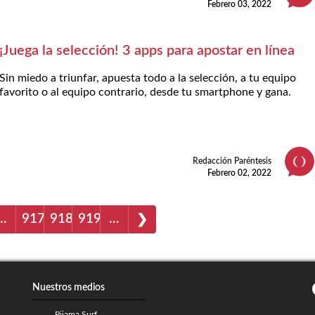
Febrero 03, 2022
¡Juega la selección! 3 apps para apostar en línea
Sin miedo a triunfar, apuesta todo a la selección, a tu equipo
favorito o al equipo contrario, desde tu smartphone y gana.
Redacción Paréntesis
Febrero 02, 2022
…
917
918
919
…
❯
Nuestros medios
Pijama Surf