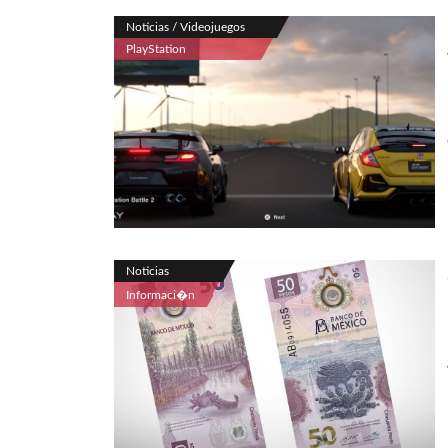
Noticias / Videojuegos
PlayStation
Noticias
Informaci�n