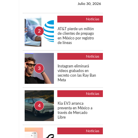
Julio 30, 2026
Noticias
AT&T pierde un millón
de clientes de prepago
en México por registro
de líneas
Noticias
Instagram eliminará
videos grabados en
secreto con las Ray Ban
Meta
Noticias
Kia EV3 arranca
preventa en México a
través de Mercado
Libre
Noticias