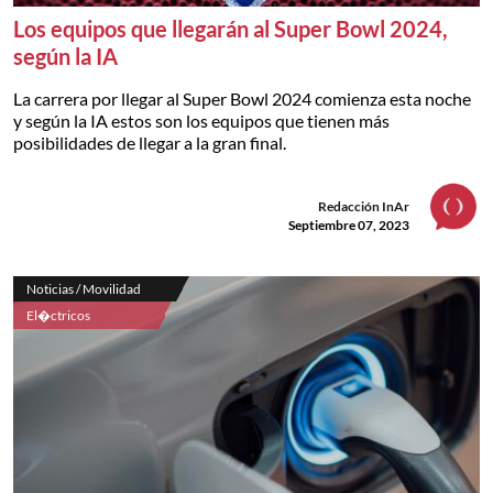
Los equipos que llegarán al Super Bowl 2024,
según la IA
La carrera por llegar al Super Bowl 2024 comienza esta noche
y según la IA estos son los equipos que tienen más
posibilidades de llegar a la gran final.
Redacción InAr
Septiembre 07, 2023
Noticias / Movilidad
El�ctricos