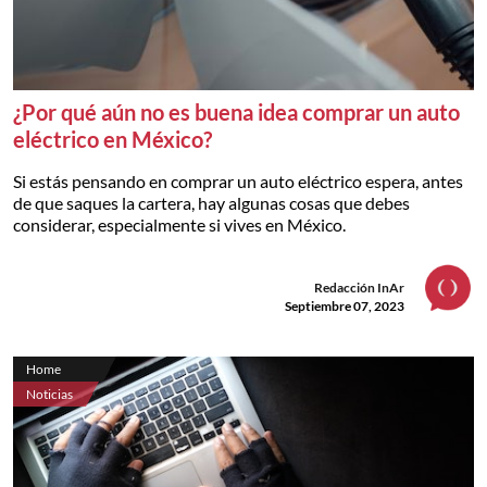
¿Por qué aún no es buena idea comprar un auto
eléctrico en México?
Si estás pensando en comprar un auto eléctrico espera, antes
de que saques la cartera, hay algunas cosas que debes
considerar, especialmente si vives en México.
Redacción InAr
Septiembre 07, 2023
Home
Noticias