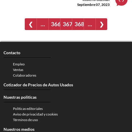
Septiembre 07, 2023
❮
…
366
367
368
…
❯
Contacto
Empleo
Ventas
Colaboradores
Cotizador de Precios de Autos Usados
Nuestras politicas
Políticas editoriales
Aviso de privacidad y cookies
Términos de uso
Nuestros medios