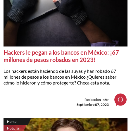
Hackers le pegan a los bancos en México: ¡67
millones de pesos robados en 2023!
Los hackers están haciendo de las suyas y han robado 67
millones de pesos a los bancos en México ¿Quieres saber
cómo lo hicieron y cómo protegerte? Checa esta nota.
Redacción InAr
Septiembre 07, 2023
Home
Noticias