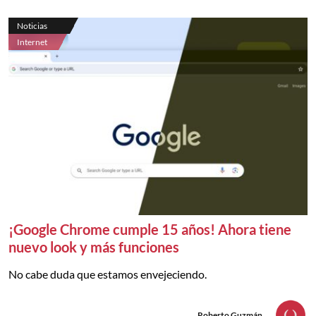
Noticias
Internet
¡Google Chrome cumple 15 años! Ahora tiene
nuevo look y más funciones
No cabe duda que estamos envejeciendo.
Roberto Guzmán