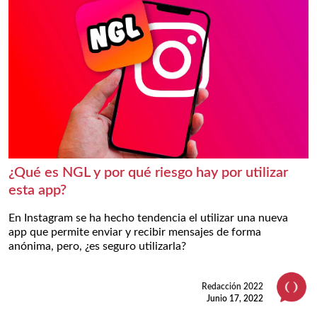
¿Qué es NGL y por qué riesgo hay por utilizar
esta app?
En Instagram se ha hecho tendencia el utilizar una nueva
app que permite enviar y recibir mensajes de forma
anónima, pero, ¿es seguro utilizarla?
Redacción 2022
Junio 17, 2022