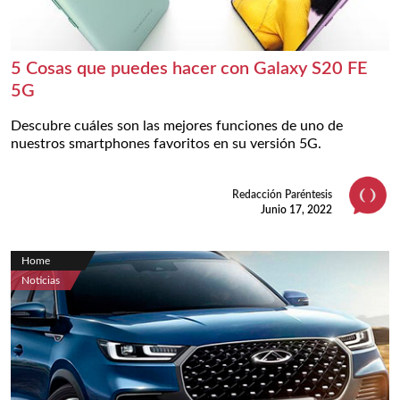
5 Cosas que puedes hacer con Galaxy S20 FE
5G
Descubre cuáles son las mejores funciones de uno de
nuestros smartphones favoritos en su versión 5G.
Redacción Paréntesis
Junio 17, 2022
Home
Noticias