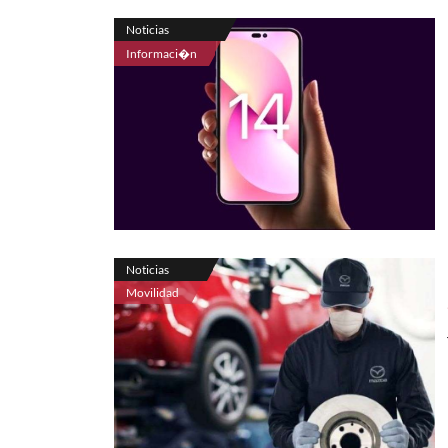
Noticias
Informaci�n
Noticias
Movilidad