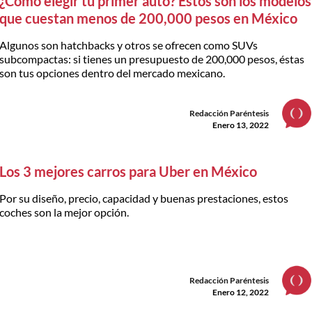
¿Cómo elegir tu primer auto? Éstos son los modelos
que cuestan menos de 200,000 pesos en México
Algunos son hatchbacks y otros se ofrecen como SUVs
subcompactas: si tienes un presupuesto de 200,000 pesos, éstas
son tus opciones dentro del mercado mexicano.
Redacción Paréntesis
Enero 13, 2022
Los 3 mejores carros para Uber en México
Por su diseño, precio, capacidad y buenas prestaciones, estos
coches son la mejor opción.
Redacción Paréntesis
Enero 12, 2022