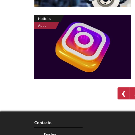
Noticias
Apps
❮
Contacto
Empleo