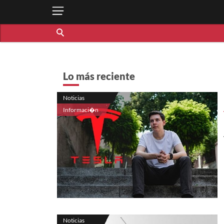
Lo más reciente
Noticias
Informaci�n
Noticias