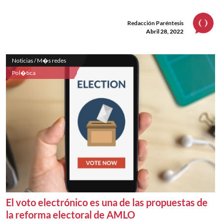
Redacción Paréntesis
Abril 28, 2022
Noticias / M�s redes
Pol�tica
El voto electrónico es una de las propuestas de
la reforma electoral de AMLO