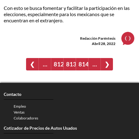
Con esto se busca fomentar y facilitar la participación en las
elecciones, especialmente para los mexicanos que se
encuentran en el extranjero.
Redacción Paréntesis
Abril 28, 2022
❮
…
812
813
814
…
❯
Contacto
Empleo
Ventas
Colaboradores
Cotizador de Precios de Autos Usados