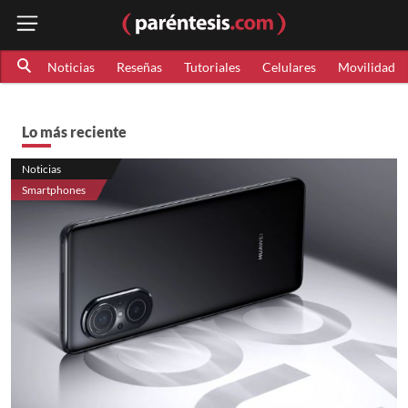
Noticias
Reseñas
Tutoriales
Celulares
Movilidad
Lo más reciente
Noticias
Smartphones