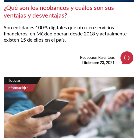
¿Qué son los neobancos y cuáles son sus
ventajas y desventajas?
Son entidades 100% digitales que ofrecen servicios
financieros; en México operan desde 2018 y actualmente
existen 15 de ellos en el país.
Redacción Paréntesis
Diciembre 23, 2021
Noticias
Informaci�n