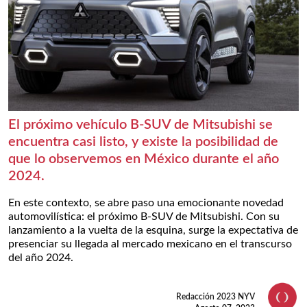
El próximo vehículo B-SUV de Mitsubishi se
encuentra casi listo, y existe la posibilidad de
que lo observemos en México durante el año
2024.
En este contexto, se abre paso una emocionante novedad
automovilística: el próximo B-SUV de Mitsubishi. Con su
lanzamiento a la vuelta de la esquina, surge la expectativa de
presenciar su llegada al mercado mexicano en el transcurso
del año 2024.
Redacción 2023 NYV