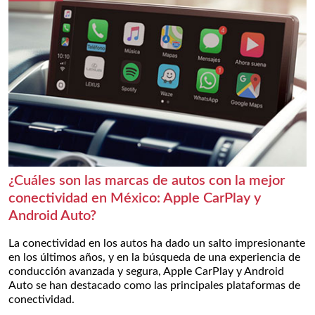
¿Cuáles son las marcas de autos con la mejor
conectividad en México: Apple CarPlay y
Android Auto?
La conectividad en los autos ha dado un salto impresionante
en los últimos años, y en la búsqueda de una experiencia de
conducción avanzada y segura, Apple CarPlay y Android
Auto se han destacado como las principales plataformas de
conectividad.