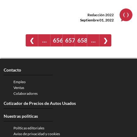
Redacción 2022
Septiembre 01, 2022
❮
…
656
657
658
…
❯
Contacto
Empleo
Ventas
Colaboradores
Cotizador de Precios de Autos Usados
Nuestras politicas
Políticas editoriales
Aviso de privacidad y cookies