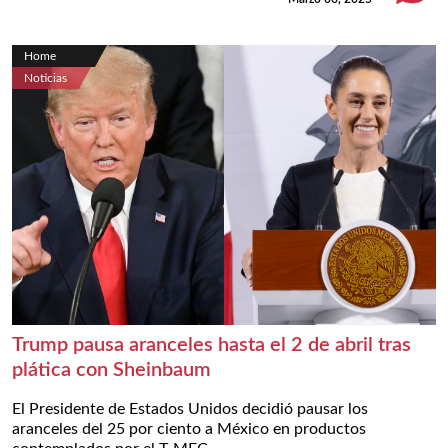
Home
Noticias
Trump pausa aranceles hasta el 2 de abril tras
plática con Sheinbaum
El Presidente de Estados Unidos decidió pausar los
aranceles del 25 por ciento a México en productos