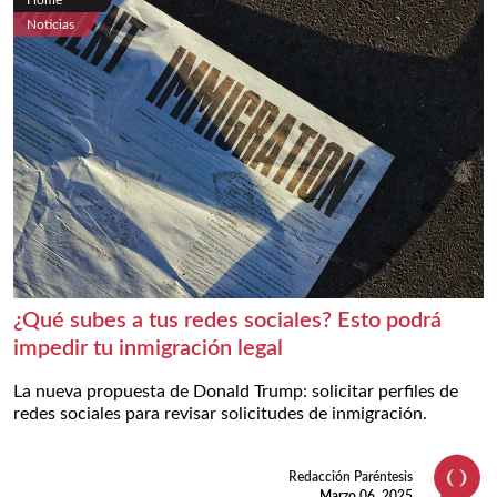
Home
Noticias
¿Qué subes a tus redes sociales? Esto podrá
impedir tu inmigración legal
La nueva propuesta de Donald Trump: solicitar perfiles de
redes sociales para revisar solicitudes de inmigración.
Redacción Paréntesis
Marzo 06, 2025