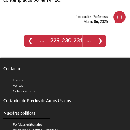
contemplados por el T-MEC.
Redacción Paréntesis
Marzo 06, 2025
…
229
230
231
…
❮
❯
Contacto
Empleo
Ventas
Colaboradores
Cotizador de Precios de Autos Usados
Nuestras politicas
Políticas editoriales
Aviso de privacidad y cookies