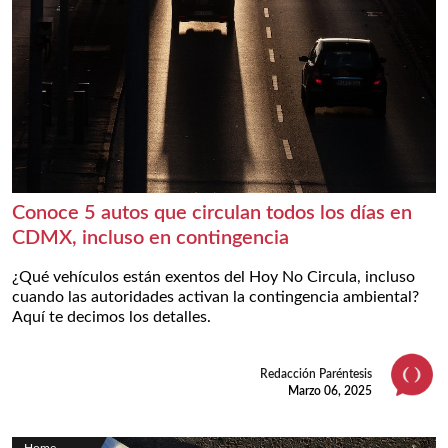
Conoce 5 autos que circulan todos los días en
CDMX, incluso en contingencia
¿Qué vehículos están exentos del Hoy No Circula, incluso
cuando las autoridades activan la contingencia ambiental?
Aquí te decimos los detalles.
Redacción Paréntesis
Marzo 06, 2025