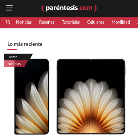
Noticias
Reseñas
Tutoriales
Celulares
Movilidad
Lo más reciente
Home
Noticias