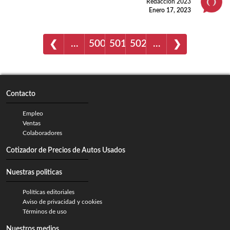
Redacción 2023
Enero 17, 2023
…
500
501
502
…
❮
❯
Contacto
Empleo
Ventas
Colaboradores
Cotizador de Precios de Autos Usados
Nuestras politicas
Políticas editoriales
Aviso de privacidad y cookies
Términos de uso
Nuestros medios