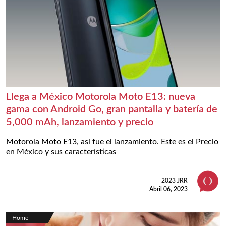
Llega a México Motorola Moto E13: nueva
gama con Android Go, gran pantalla y batería de
5,000 mAh, lanzamiento y precio
Motorola Moto E13, así fue el lanzamiento. Este es el Precio
en México y sus características
2023 JRR
Abril 06, 2023
Home