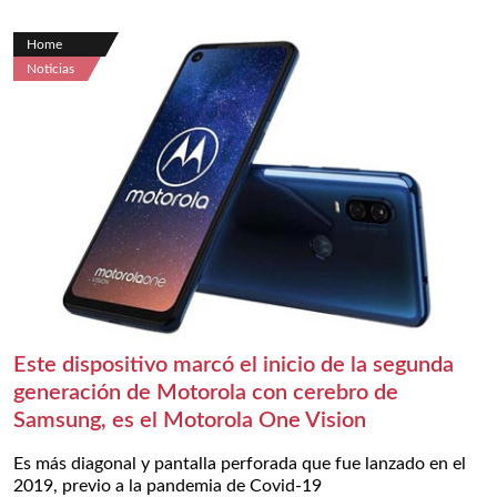
Home
Noticias
Este dispositivo marcó el inicio de la segunda
generación de Motorola con cerebro de
Samsung, es el Motorola One Vision
Es más diagonal y pantalla perforada que fue lanzado en el
2019, previo a la pandemia de Covid-19