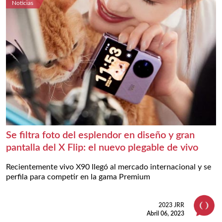
Noticias
Se filtra foto del esplendor en diseño y gran
pantalla del X Flip: el nuevo plegable de vivo
Recientemente vivo X90 llegó al mercado internacional y se
perfila para competir en la gama Premium
2023 JRR
Abril 06, 2023