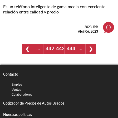
Es un teléfono inteligente de gama media con excelente
relación entre calidad y precio
2023 JRR
Abril 06, 2023
…
442
443
444
…
❮
❯
Contacto
Empleo
Ventas
Colaboradores
Cotizador de Precios de Autos Usados
Nuestras politicas