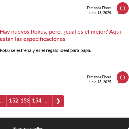
Fernanda Flores
Junio 13, 2025
Hay nuevos Rokus, pero, ¿cuál es el mejor? Aquí
están las especificaciones
Roku se estrena y es el regalo ideal para papá.
Fernanda Flores
Junio 13, 2025
…
152
153
154
…
❯
Nuestros medios