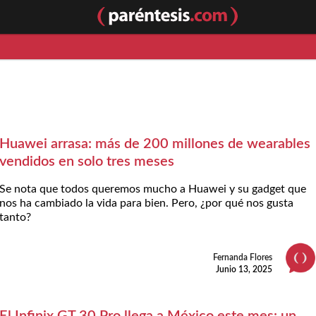
Huawei arrasa: más de 200 millones de wearables
vendidos en solo tres meses
Se nota que todos queremos mucho a Huawei y su gadget que
nos ha cambiado la vida para bien. Pero, ¿por qué nos gusta
tanto?
Fernanda Flores
Junio 13, 2025
El Infinix GT 30 Pro llega a México este mes: un