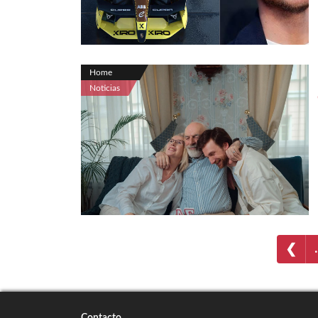
Home
Noticias
❮
Contacto