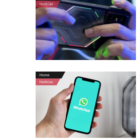
Noticias
Home
Noticias