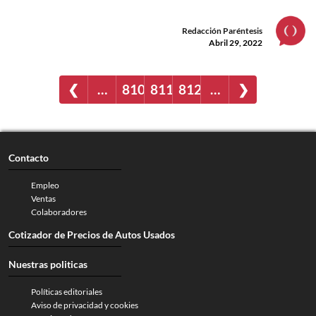
Redacción Paréntesis
Abril 29, 2022
❮
…
810
811
812
…
❯
Contacto
Empleo
Ventas
Colaboradores
Cotizador de Precios de Autos Usados
Nuestras politicas
Políticas editoriales
Aviso de privacidad y cookies