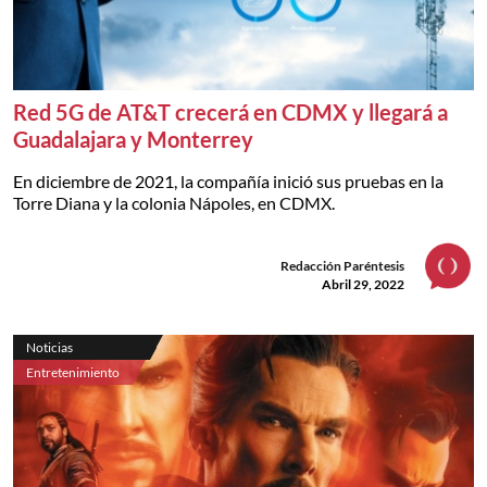
Red 5G de AT&T crecerá en CDMX y llegará a
Guadalajara y Monterrey
En diciembre de 2021, la compañía inició sus pruebas en la
Torre Diana y la colonia Nápoles, en CDMX.
Redacción Paréntesis
Abril 29, 2022
Noticias
Entretenimiento