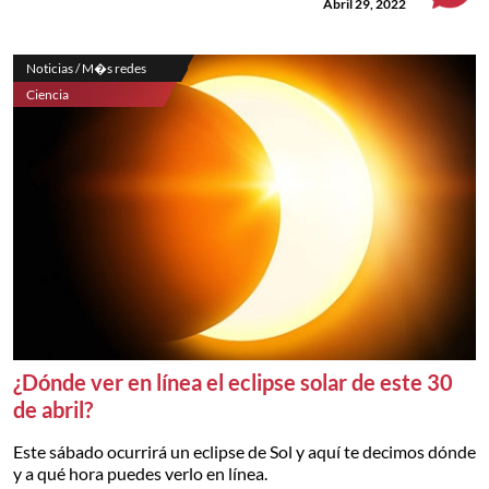
Abril 29, 2022
Noticias / M�s redes
Ciencia
¿Dónde ver en línea el eclipse solar de este 30
de abril?
Este sábado ocurrirá un eclipse de Sol y aquí te decimos dónde
y a qué hora puedes verlo en línea.