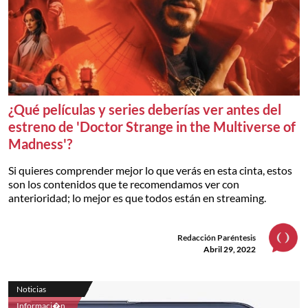
¿Qué películas y series deberías ver antes del
estreno de 'Doctor Strange in the Multiverse of
Madness'?
Si quieres comprender mejor lo que verás en esta cinta, estos
son los contenidos que te recomendamos ver con
anterioridad; lo mejor es que todos están en streaming.
Redacción Paréntesis
Abril 29, 2022
Noticias
Informaci�n