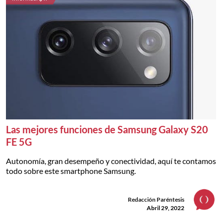
Las mejores funciones de Samsung Galaxy S20
FE 5G
Autonomía, gran desempeño y conectividad, aquí te contamos
todo sobre este smartphone Samsung.
Redacción Paréntesis
Abril 29, 2022