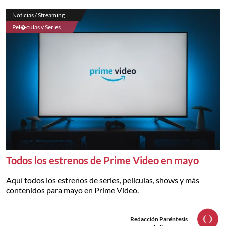
Noticias / Streaming
Pel�culas y Series
Todos los estrenos de Prime Video en mayo
Aquí todos los estrenos de series, películas, shows y más
contenidos para mayo en Prime Video.
Redacción Paréntesis