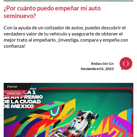
¿Por cuánto puedo empeñar mi auto
seminuevo?
Con la ayuda de un cotizador de autos, puedes descubrir el
verdadero valor de tu vehículo y asegurarte de obtener el
mejor trato al empeñarlo. ¡Investiga, compara y empeña con
confianza!
Redacción Gn
Noviembre 01, 2023
Home
Noticias