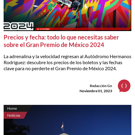
Precios y fecha: todo lo que necesitas saber
sobre el Gran Premio de México 2024
La adrenalina y la velocidad regresan al Autódromo Hermanos
Rodríguez: descubre los precios de los boletos y las fechas
clave para no perderte el Gran Premio de México 2024.
Redacción Gn
Noviembre 01, 2023
Home
Noticias