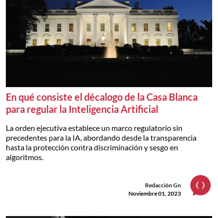
En qué consiste el décalogo de la Casa Blanca
para regular la Inteligencia Artificial
La orden ejecutiva establece un marco regulatorio sin
precedentes para la IA, abordando desde la transparencia
hasta la protección contra discriminación y sesgo en
algoritmos.
Redacción Gn
Noviembre 01, 2023