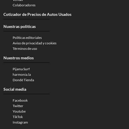
Colaboradores
Cotizador de Precios de Autos Usados
Nuestras politicas
Políticas editoriales
Aviso de privacidad y cookies
Términos de uso
Nuestros medios
Pijama Surf
harmonia.la
Dondé Tienda
Social media
Facebook
Twitter
Youtube
TikTok
Instagram