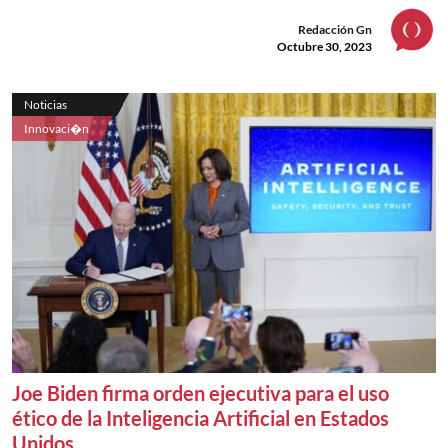
Redacción Gn
Octubre 30, 2023
Noticias
Innovaci�n
Joe Biden firma orden ejecutiva para el uso
ético de la Inteligencia Artificial en Estados
Unidos