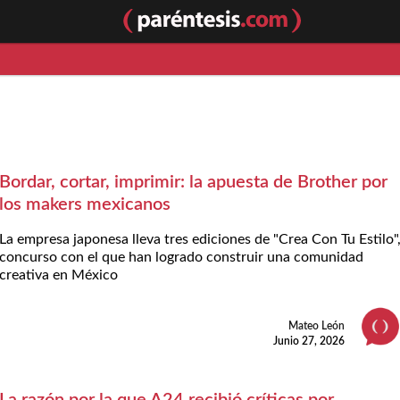
Bordar, cortar, imprimir: la apuesta de Brother por
los makers mexicanos
La empresa japonesa lleva tres ediciones de "Crea Con Tu Estilo"
concurso con el que han logrado construir una comunidad
creativa en México
Mateo León
Junio 27, 2026
La razón por la que A24 recibió críticas por