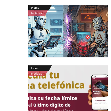
Home
Noticias
Home
Noticias