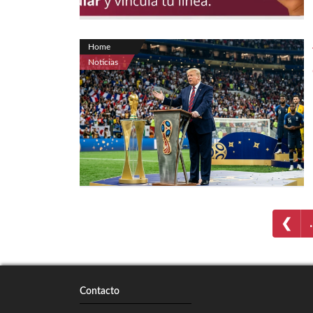
Home
Noticias
❮
Contacto