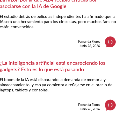
asociarse con la IA de Google
El estudio detrás de películas independientes ha afirmado que la
IA será una herramienta para los cineastas, pero muchos fans n
están convencidos.
Fernanda Flores
Junio 26, 2026
¿La inteligencia artificial está encareciendo los
gadgets? Esto es lo que está pasando
El boom de la IA está disparando la demanda de memoria y
almacenamiento, y eso ya comienza a reflejarse en el precio de
laptops, tablets y consolas.
Fernanda Flores
Junio 26, 2026