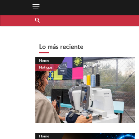
Lo más reciente
Home
Noticias
Home