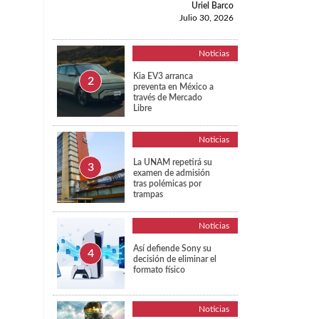
Uriel Barco
Julio 30, 2026
Noticias
Kia EV3 arranca
preventa en México a
través de Mercado
Libre
Noticias
La UNAM repetirá su
examen de admisión
tras polémicas por
trampas
Noticias
Así defiende Sony su
decisión de eliminar el
formato físico
Noticias