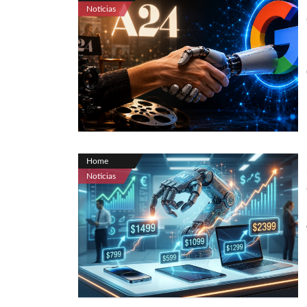
Noticias
Home
Noticias