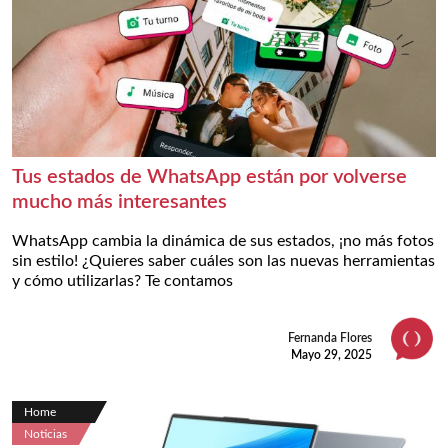
Tus estados de WhatsApp están por volverse
mucho más interesantes
WhatsApp cambia la dinámica de sus estados, ¡no más fotos
sin estilo! ¿Quieres saber cuáles son las nuevas herramientas
y cómo utilizarlas? Te contamos
Fernanda Flores
Mayo 29, 2025
Home
Noticias