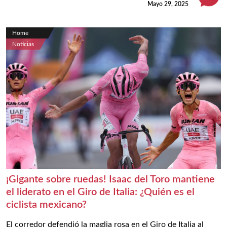
Mayo 29, 2025
Home
Noticias
¡Gigante sobre ruedas! Isaac del Toro mantiene
el liderato en el Giro de Italia: ¿Quién es el
ciclista mexicano?
El corredor defendió la maglia rosa en el Giro de Italia al