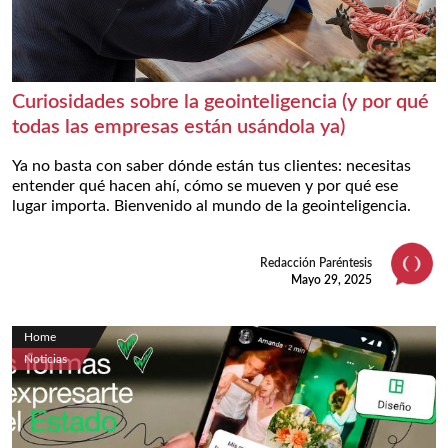
Curiosidades sobre la geointeligencia (y por qué
todas las empresas están usándola ya)
Ya no basta con saber dónde están tus clientes: necesitas
entender qué hacen ahí, cómo se mueven y por qué ese
lugar importa. Bienvenido al mundo de la geointeligencia.
Redacción Paréntesis
Mayo 29, 2025
Home
Noticias