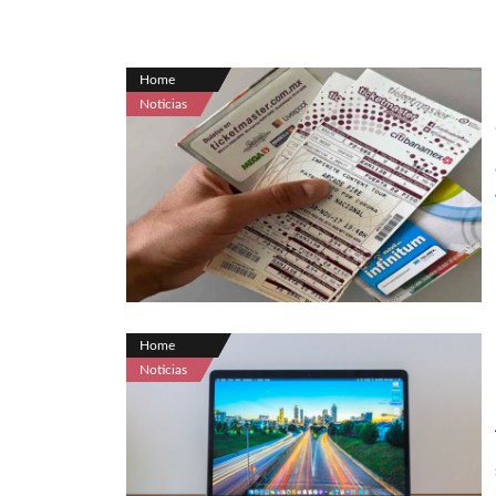
Home
Noticias
Home
Noticias