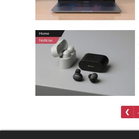
Home
Noticias
❮