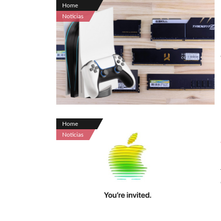
Home
Noticias
Home
Noticias