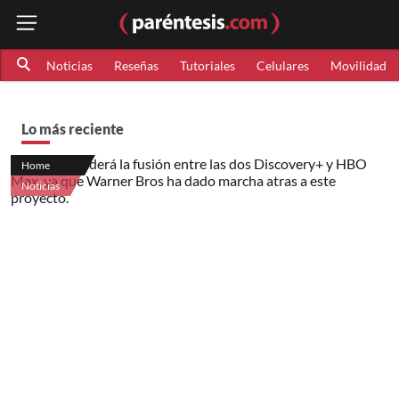
Noticias
Reseñas
Tutoriales
Celulares
Movilidad
Lo más reciente
Home
Noticias