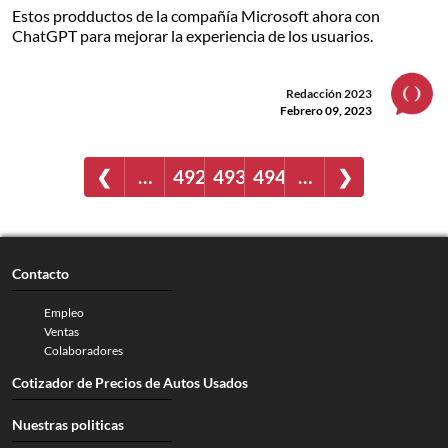
Estos prodductos de la compañía Microsoft ahora con
ChatGPT para mejorar la experiencia de los usuarios.
Redacción 2023
Febrero 09, 2023
❮
…
492
493
494
…
❯
Contacto
Empleo
Ventas
Colaboradores
Cotizador de Precios de Autos Usados
Nuestras politicas