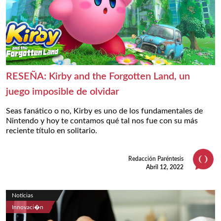
RESEÑA: Kirby and the Forgotten Land, un
juego imposible de olvidar
Seas fanático o no, Kirby es uno de los fundamentales de
Nintendo y hoy te contamos qué tal nos fue con su más
reciente título en solitario.
Redacción Paréntesis
Abril 12, 2022
Noticias
Innovaci�n