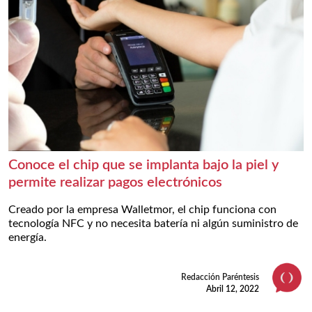
Conoce el chip que se implanta bajo la piel y
permite realizar pagos electrónicos
Creado por la empresa Walletmor, el chip funciona con
tecnología NFC y no necesita batería ni algún suministro de
energía.
Redacción Paréntesis
Abril 12, 2022