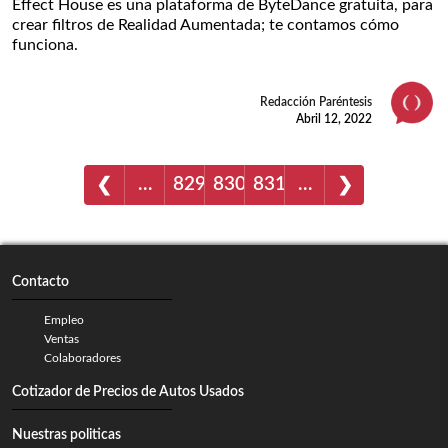
Effect House es una plataforma de ByteDance gratuita, para
crear filtros de Realidad Aumentada; te contamos cómo
funciona.
Redacción Paréntesis
Abril 12, 2022
…
829
830
831
…
❮
❯
Contacto
Empleo
Ventas
Colaboradores
Cotizador de Precios de Autos Usados
Nuestras politicas