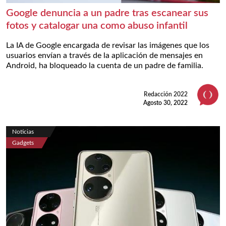
Google denuncia a un padre tras escanear sus
fotos y catalogar una como abuso infantil
La IA de Google encargada de revisar las imágenes que los
usuarios envían a través de la aplicación de mensajes en
Android, ha bloqueado la cuenta de un padre de familia.
Redacción 2022
Agosto 30, 2022
Noticias
Gadgets