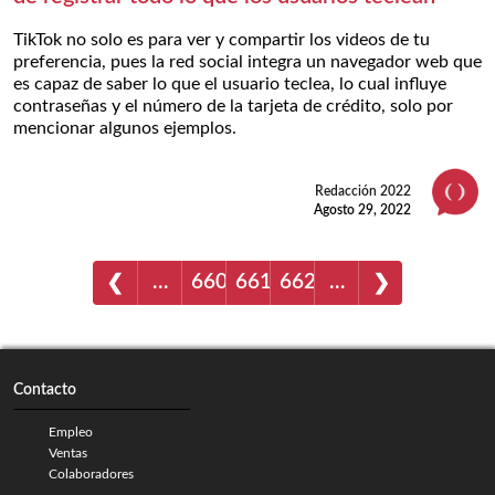
TikTok no solo es para ver y compartir los videos de tu
preferencia, pues la red social integra un navegador web que
es capaz de saber lo que el usuario teclea, lo cual influye
contraseñas y el número de la tarjeta de crédito, solo por
mencionar algunos ejemplos.
Redacción 2022
Agosto 29, 2022
…
660
661
662
…
❮
❯
Contacto
Empleo
Ventas
Colaboradores