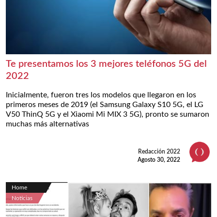
Te presentamos los 3 mejores teléfonos 5G del
2022
Inicialmente, fueron tres los modelos que llegaron en los
primeros meses de 2019 (el Samsung Galaxy S10 5G, el LG
V50 ThinQ 5G y el Xiaomi Mi MIX 3 5G), pronto se sumaron
muchas más alternativas
Redacción 2022
Agosto 30, 2022
Home
Noticias