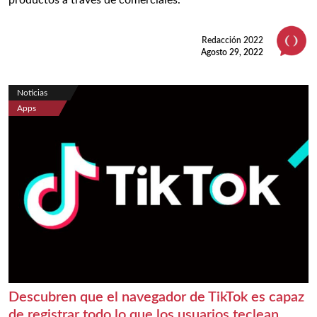
productos a través de comerciales.
Redacción 2022
Agosto 29, 2022
Noticias
Apps
Descubren que el navegador de TikTok es capaz
de registrar todo lo que los usuarios teclean