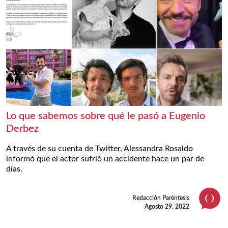
Lo que sabemos sobre qué le pasó a Eugenio
Derbez
A través de su cuenta de Twitter, Alessandra Rosaldo
informó que el actor sufrió un accidente hace un par de
días.
Redacción Paréntesis
Agosto 29, 2022