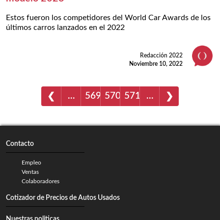
Estos fueron los competidores del World Car Awards de los
últimos carros lanzados en el 2022
Redacción 2022
Noviembre 10, 2022
…
569
570
571
…
❮
❯
Contacto
Empleo
Ventas
Colaboradores
Cotizador de Precios de Autos Usados
Nuestras politicas