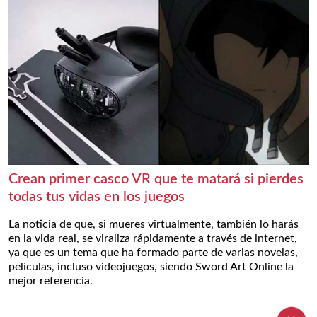
Crean primer casco VR que te matará si pierdes
todas tus vidas en los juegos
La noticia de que, si mueres virtualmente, también lo harás
en la vida real, se viraliza rápidamente a través de internet,
ya que es un tema que ha formado parte de varias novelas,
películas, incluso videojuegos, siendo Sword Art Online la
mejor referencia.