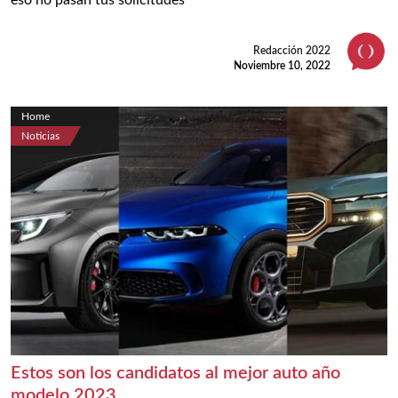
eso no pasan tus solicitudes
Redacción 2022
Noviembre 10, 2022
Home
Noticias
Estos son los candidatos al mejor auto año
modelo 2023