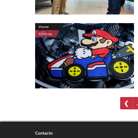
Home
Noticias
❮
Contacto