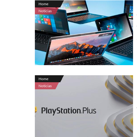
Home
Noticias
Home
Noticias