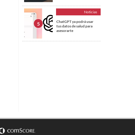
Noticias
ChatGPT ya podrá usar
tus datos de salud para
asesorarte