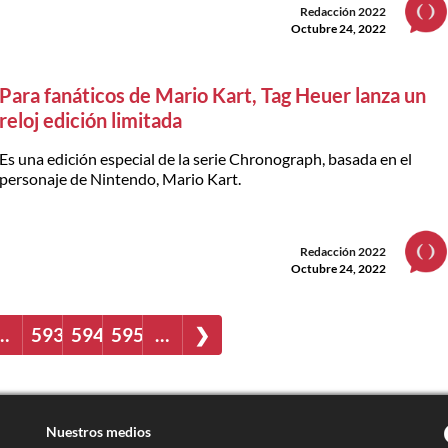
Redacción 2022
Octubre 24, 2022
Para fanáticos de Mario Kart, Tag Heuer lanza un
reloj edición limitada
Es una edición especial de la serie Chronograph, basada en el
personaje de Nintendo, Mario Kart.
Redacción 2022
Octubre 24, 2022
…
593
594
595
…
❯
Nuestros medios