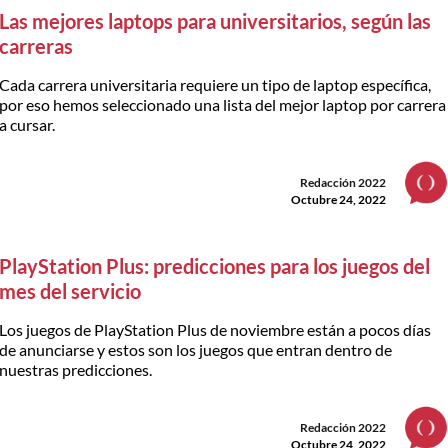
Las mejores laptops para universitarios, según las
carreras
Cada carrera universitaria requiere un tipo de laptop específica,
por eso hemos seleccionado una lista del mejor laptop por carrera
a cursar.
Redacción 2022
Octubre 24, 2022
PlayStation Plus: predicciones para los juegos del
mes del servicio
Los juegos de PlayStation Plus de noviembre están a pocos días
de anunciarse y estos son los juegos que entran dentro de
nuestras predicciones.
Redacción 2022
Octubre 24, 2022