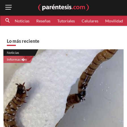
Noticias
Reseñas
Tutoriales
Celulares
Movilidad
Lo más reciente
Noticias
Informaci�n