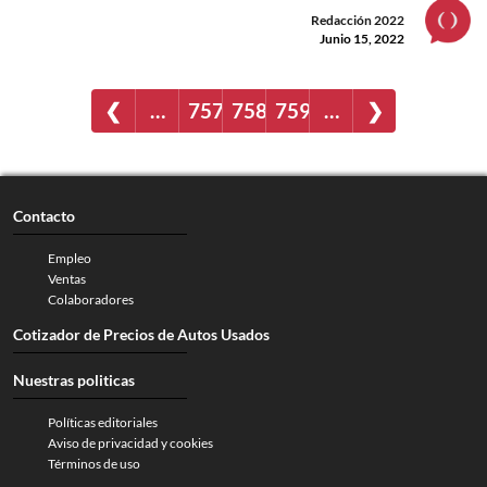
Redacción 2022
Junio 15, 2022
❮
…
757
758
759
…
❯
Contacto
Empleo
Ventas
Colaboradores
Cotizador de Precios de Autos Usados
Nuestras politicas
Políticas editoriales
Aviso de privacidad y cookies
Términos de uso