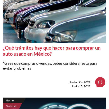
¿Qué trámites hay que hacer para comprar un
auto usado en México?
Ya sea que compras o vendas, bebes considerar esto para
evitar problemas
Redacción 2022
Junio 15, 2022
Home
Noticias