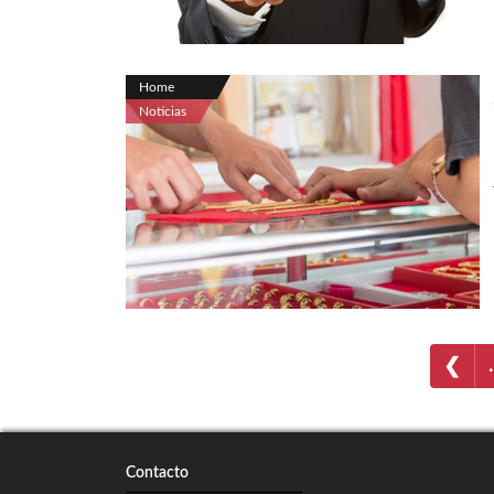
Home
Noticias
❮
Contacto