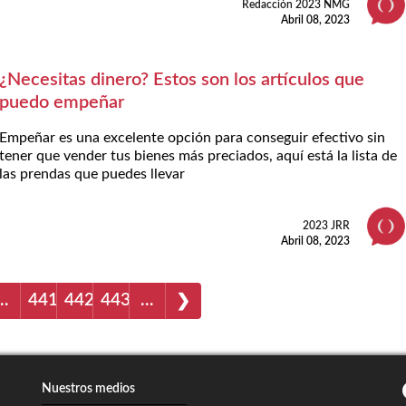
Redacción 2023 NMG
Abril 08, 2023
¿Necesitas dinero? Estos son los artículos que
puedo empeñar
Empeñar es una excelente opción para conseguir efectivo sin
tener que vender tus bienes más preciados, aquí está la lista de
las prendas que puedes llevar
2023 JRR
Abril 08, 2023
…
441
442
443
…
❯
Nuestros medios