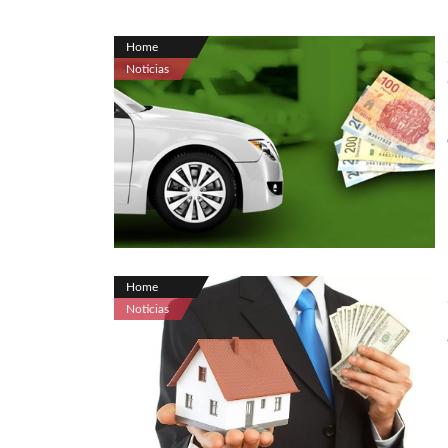
Home
Noticias
Home
Noticias