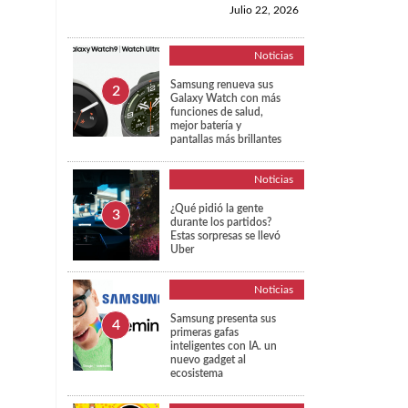
Julio 22, 2026
Noticias
Samsung renueva sus
Galaxy Watch con más
funciones de salud,
mejor batería y
pantallas más brillantes
Noticias
¿Qué pidió la gente
durante los partidos?
Estas sorpresas se llevó
Uber
Noticias
Samsung presenta sus
primeras gafas
inteligentes con IA. un
nuevo gadget al
ecosistema