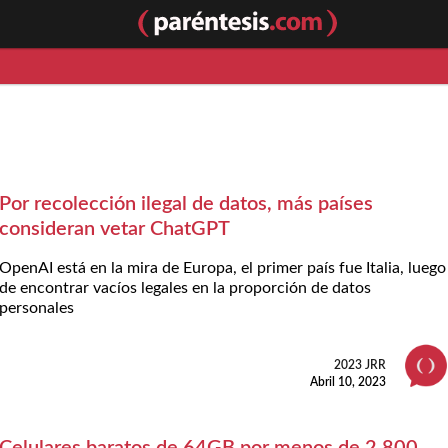
Por recolección ilegal de datos, más países
consideran vetar ChatGPT
OpenAI está en la mira de Europa, el primer país fue Italia, luego
de encontrar vacíos legales en la proporción de datos
personales
2023 JRR
Abril 10, 2023
Celulares baratos de 64GB por menos de 2,800