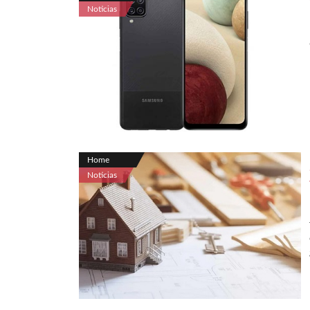
Noticias
Home
Noticias