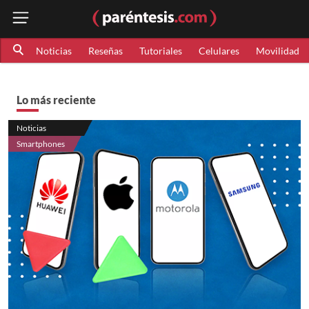
Noticias
Reseñas
Tutoriales
Celulares
Movilidad
Lo más reciente
Noticias
Smartphones