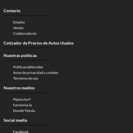
Contacto
Empleo
Ventas
Colaboradores
Cotizador de Precios de Autos Usados
Nuestras politicas
Políticas editoriales
Aviso de privacidad y cookies
Términos de uso
Nuestros medios
Pijama Surf
harmonia.la
Dondé Tienda
Social media
Facebook